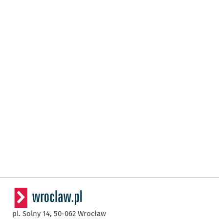
pl. Solny 14,
50-062
Wrocław