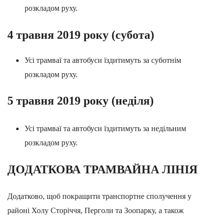
розкладом руху.
4
травня
2019
року
(
субота
)
Усі трамваї та автобуси їздитимуть за суботнім
розкладом руху.
5
травня
2019
року
(
неділя
)
Усі трамваї та автобуси їздитимуть за недільним
розкладом руху.
ДОДАТКОВА ТРАМВАЙНА ЛІНІЯ
Додатково, щоб покращити транспортне сполучення у
районі Холу Сторіччя, Перголи та Зоопарку, а також