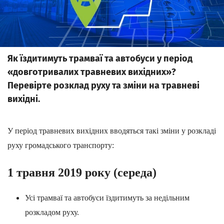
Як їздитимуть трамваї та автобуси у період
«довготривалих травневих вихідних»?
Перевірте розклад руху та зміни на травневі
вихідні.
У період травневих вихідних вводяться такі зміни у розкладі
руху громадського транспорту:
1
травня
201
9
року
(
середа
)
Усі трамваї та автобуси їздитимуть за недільним
розкладом руху.