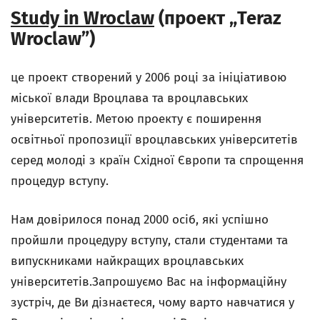
Study in Wroclaw
(проект „Teraz
Wroclaw”)
це проект створений у 2006 році за ініціативою
міської влади Вроцлава та вроцлавських
університетів. Метою проекту є поширення
освітньої пропозиції вроцлавських університетів
серед молоді з країн Східної Європи та спрощення
процедур вступу.
Нам довірилося понад 2000 осіб, які успішно
пройшли процедуру вступу, стали студентами та
випускниками найкращих вроцлавських
університетів.Запрошуємо Вас на інформаційну
зустріч, де Ви дізнаєтеся, чому варто навчатися у