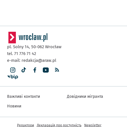
pl. Solny 14,
50-062
Wrocław
tel. 71 776 71 42
e-mail:
redakcja@araw.pl
Важливі контакти
Довідники мігранта
Новини
Інша інформація
Редактори
Декларація про доступність
Newsletter