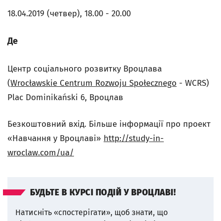
18.04.2019 (четвер), 18.00 - 20.00
Де
Центр соціального розвитку Вроцлава
(
Wrocławskie Centrum Rozwoju Społecznego
- WCRS)
Plac Dominikański 6, Вроцлав
Безкоштовний вхід. Більше інформації про проект
«Навчання у Вроцлаві»
http://study-in-
wroclaw.com/ua/
БУДЬТЕ В КУРСІ ПОДІЙ У ВРОЦЛАВІ!
Натисніть «спостерігати», щоб знати, що