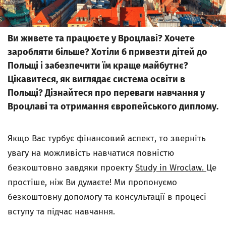
Ви живете та працюєте у Вроцлаві? Хочете
заробляти більше? Хотіли б привезти дітей до
Польщі і забезпечити їм краще майбутнє?
Цікавитеся, як виглядає система освіти в
Польщі? Дізнайтеся про переваги навчання у
Вроцлаві та отримання європейського диплому.
Якщо Вас турбує фінансовий аспект, то зверніть
увагу на можливість навчатися повністю
безкоштовно завдяки проекту
Study in Wroclaw.
Це
простіше, ніж Ви думаєте! Ми пропонуємо
безкоштовну допомогу та консультації в процесі
вступу та підчас навчання.