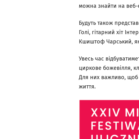
можна знайти на веб-
Будуть також представ
Голі, гітарний хіт Інт
Кшиштоф Чарський, як
Увесь час відбуватиме
циркове божевілля, кл
Для них важливо, щоб 
життя.