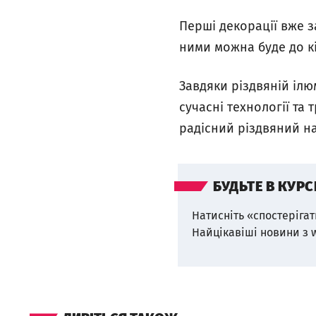
Перші декорації вже з
ними можна буде до кі
Завдяки різдвяній іл
сучасні технології та
радісний різдвяний на
БУДЬТЕ В КУРС
Натисніть «спостерігат
Найцікавіші новини з 