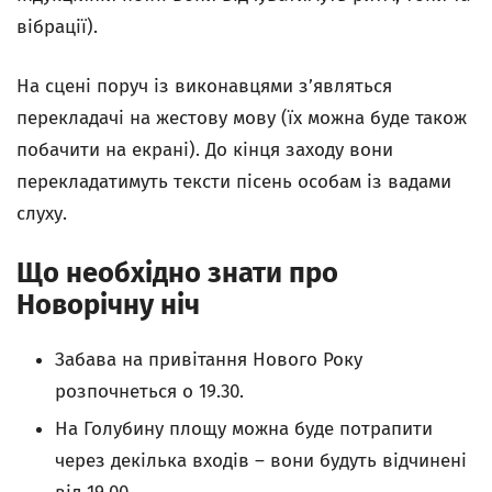
вібрації).
На сцені поруч із виконавцями з’являться
перекладачі на жестову мову (їх можна буде також
побачити на екрані). До кінця заходу вони
перекладатимуть тексти пісень особам із вадами
слуху.
Що необхідно знати про
Новорічну ніч
Забава на привітання Нового Року
розпочнеться о 19.30.
На Голубину площу можна буде потрапити
через декілька входів – вони будуть відчинені