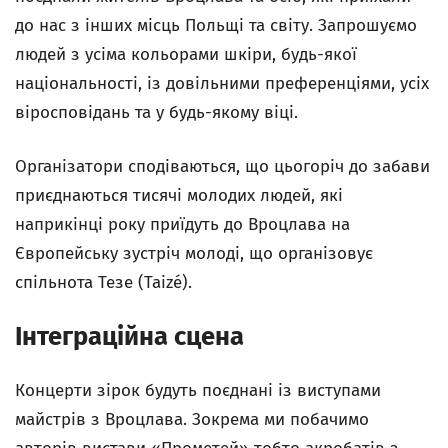
до нас з інших місць Польщі та світу. Запрошуємо
людей з усіма кольорами шкіри, будь-якої
національності, із довільними преференціями, усіх
віросповідань та у будь-якому віці.
Організатори сподіваються, що цьогоріч до забави
приєднаються тисячі молодих людей, які
наприкінці року приїдуть до Вроцлава на
Європейську зустріч молоді, що організовує
спільнота Тезе (Taizé).
Інтеграційна сцена
Концерти зірок будуть поєднані із виступами
майстрів з Вроцлава. Зокрема ми побачимо