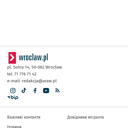
pl. Solny 14,
50-062
Wrocław
tel. 71 776 71 42
e-mail:
redakcja@araw.pl
Важливі контакти
Довідники мігранта
Новини