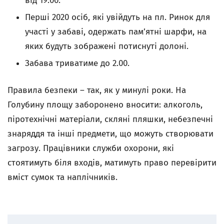
від 19.00.
Перші 2020 осіб, які увійдуть на пл. Ринок для
участі у забаві, одержать пам’ятні шарфи, на
яких будуть зображені потиснуті долоні.
Забава триватиме до 2.00.
Правила безпеки – так, як у минулі роки. На
Голубину площу заборонено вносити: алкоголь,
піротехнічні матеріали, скляні пляшки, небезпечні
знаряддя та інші предмети, що можуть створювати
загрозу. Працівники служби охорони, які
стоятимуть біля входів, матимуть право перевірити
вміст сумок та наплічників.