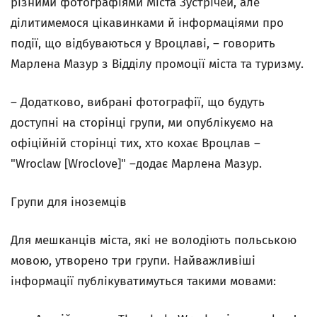
різними фотографіями Міста Зустрічей, але
ділитимемося цікавинками й інформаціями про
події, що відбуваються у Вроцлаві, – говорить
Марлена Мазур з Відділу промоції міста та туризму.
– Додатково, вибрані фотографії, що будуть
доступні на сторінці групи, ми опублікуємо на
офіційній сторінці тих, хто кохає Вроцлав –
"
Wroclaw
[Wroclove]" –додає Марлена Мазур.
Групи для іноземців
Для мешканців міста, які не володіють польською
мовою, утворено три групи. Найважливіші
інформації публікуватимуться такими мовами: