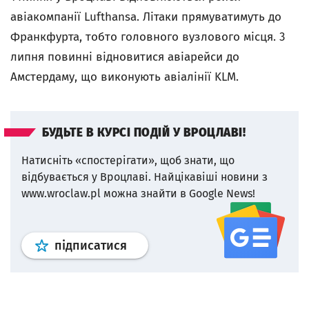
авіакомпанії Lufthansa. Літаки прямуватимуть до
Франкфурта, тобто головного вузлового місця. 3
липня повинні відновитися авіарейси до
Амстердаму, що виконують авіалінії KLM.
БУДЬТЕ В КУРСІ ПОДІЙ У ВРОЦЛАВІ!
Натисніть «спостерігати», щоб знати, що
відбувається у Вроцлаві.
Найцікавіші новини з
www.wroclaw.pl можна знайти в Google News!
Профіль
google news
wroclaw.p
підписатися