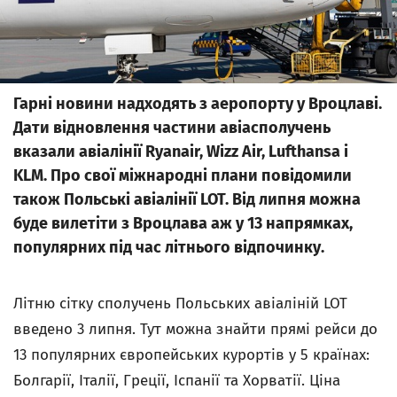
Гарні новини надходять з аеропорту у Вроцлаві.
Дати відновлення частини авіасполучень
вказали авіалінії Ryanair, Wizz Air, Lufthansa і
KLM. Про свої міжнародні плани повідомили
також Польські авіалінії LOT. Від липня можна
буде вилетіти з Вроцлава аж у 13 напрямках,
популярних під час літнього відпочинку.
Літню сітку сполучень Польських авіаліній LOT
введено 3 липня. Тут можна знайти прямі рейси до
13 популярних європейських курортів у 5 країнах:
Болгарії, Італії, Греції, Іспанії та Хорватії. Ціна