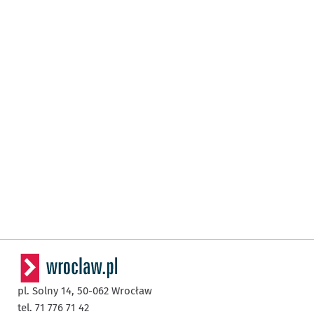
pl. Solny 14,
50-062
Wrocław
tel. 71 776 71 42