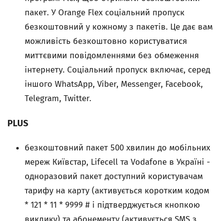
пакет. У Orange Flex соціальний пропуск
безкоштовний у кожному з пакетів. Це дає вам
можливість безкоштовно користуватися
миттєвими повідомленнями без обмеження
інтернету. Соціальний пропуск включає, серед
іншого WhatsApp, Viber, Messenger, Facebook,
Telegram, Twitter.
PLUS
безкоштовний пакет 500 хвилин до мобільних
мереж Київстар, Lifecell та Vodafone в Україні -
одноразовий пакет доступний користувачам
тарифу на карту (активується коротким кодом
* 121 * 11 * 9999 # і підтверджується кнопкою
виклику) та абонементу (активується SMS з