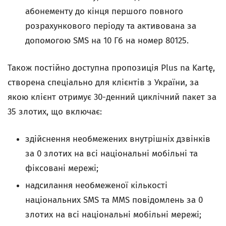
абонементу до кінця першого повного
розрахункового періоду та активована за
допомогою SMS на 10 Гб на номер 80125.
Також постійно доступна пропозиція Plus na Kartę,
створена спеціально для клієнтів з України, за
якою клієнт отримує 30-денний циклічний пакет за
35 злотих, що включає:
здійснення необмежених внутрішніх дзвінків
за 0 злотих на всі національні мобільні та
фіксовані мережі;
надсилання необмеженої кількості
національних SMS та MMS повідомлень за 0
злотих на всі національні мобільні мережі;