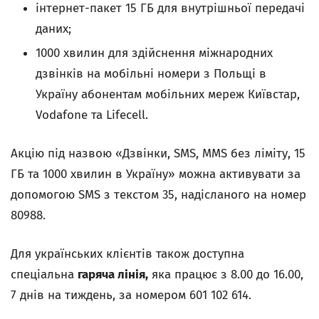
iнтернет-пакет 15 ГБ для внутрішньої передачі
даних;
1000 хвилин для здійснення міжнародних
дзвінків на мобільні номери з Польщі в
Україну абонентам мобільних мереж Київстар,
Vodafone та Lifecell.
Акцію під назвою «Дзвінки, SMS, MMS без ліміту, 15
ГБ та 1000 хвилин в Україну» можна активувати за
допомогою SMS з текстом 35, надісланого на номер
80988.
Для українських клієнтів також доступна
спеціальна
гаряча лінія,
яка працює з 8.00 до 16.00,
7 днів на тиждень, за номером 601 102 614.