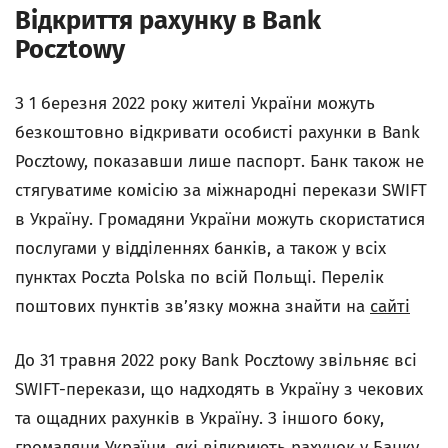
Відкриття рахунку в Bank
Pocztowy
З 1 березня 2022 року жителі України можуть
безкоштовно відкривати особисті рахунки в Bank
Pocztowy, показавши лише паспорт. Банк також не
стягуватиме комісію за міжнародні перекази SWIFT
в Україну. Громадяни України можуть скористатися
послугами у відділеннях банків, а також у всіх
пунктах Poczta Polska по всій Польщі. Перелік
поштових пунктів зв’язку можна знайти на
сайті
До 31 травня 2022 року Bank Pocztowy звільняє всі
SWIFT-перекази, що надходять в Україну з чекових
та ощадних рахунків в Україну. З іншого боку,
громадяни України, які відкриють рахунок у Банку,