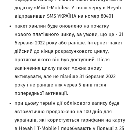
додатку «Мій T-Mobile». У свою чергу в Heyah
відправивши SMS УКРАЇНА на номер 80401
пакет хвилин буде оновлено на початку
нового платіжного циклу, за умови, що це - 31
березня 2022 року або раніше. Інтернет-пакет
дійсний до кінця розрахункового циклу,
протягом якого він був доступний. Після
закінчення циклу пакет можна знову
активувати, але не пізніше 31 березня 2022
року і не раніше ніж через 5 днів після
попередньої активації.
при цьому термін дії облікового запису буде
автоматично продовжено на 100 днів для
українців, які користуються тарифами на карту
в Heyah і T-Mobile і перебувають у Польщі з 25