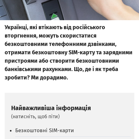
Українці, які втікають від російського
вторгнення, можуть скористатися
безкоштовними телефонними дзвінками,
отримати безкоштовну SIM-карту та зарядними
пристроями або створити безкоштовними
банківськими рахунками. Що, де і як треба
зробити? Ми дорадимо.
Найважливіша інформація
(натисніть, щоб піти)
Безкоштовні SIM-карти