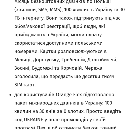
місяць безкоштовних дзвінків по Польщі
(хвилини, SMS, MMS), 100 хвилин в Україну та 30
ГБ інтернету. Вони також підтримують під час
обов’язкової реєстрації, щоб люди, які
приїжджають з України, могли одразу
скористатися доступними польськими
номерами. Картки розповсюджуються в
Медиці, Дорогуську, Гребенній, Долгобичеві,
Зосині, Будомєжі та Корчовій. Мережа
оголосила, що передасть ще десятки тисяч
SIM-карт.
для користувачів Orange Flex підготовлено
пакет міжнародних дзвінків в Україну: 100
хвилин на 30 днів за 0 злотих. Просто введіть
код UKRAINE у поле промокодів у своїй
програмі Flex, щоб отримати безкоштовний