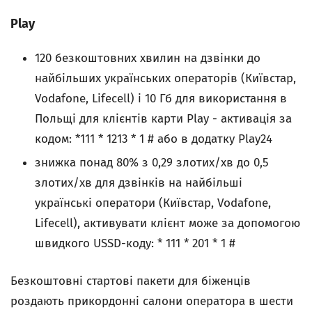
Play
120 безкоштовних хвилин на дзвінки до
найбільших українських операторів (Київстар,
Vodafone, Lifecell) і 10 Гб для використання в
Польщі для клієнтів карти Play - активація за
кодом: *111 * 1213 * 1 # або в додатку Play24
знижка понад 80% з 0,29 злотих/хв до 0,5
злотих/хв для дзвінків на найбільші
українські оператори (Київстар, Vodafone,
Lifecell), активувати клієнт може за допомогою
швидкого USSD-коду: * 111 * 201 * 1 #
Безкоштовні стартові пакети для біженців
роздають прикордонні салони оператора в шести