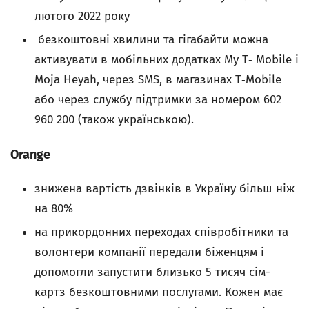
лютого 2022 року
безкоштовні хвилини та гігабайти можна
активувати в мобільних додатках My T‑ Mobile і
Moja Heyah, через SMS, в магазинах T‑Mobile
або через службу підтримки за номером 602
960 200 (також українською).
Orange
знижена вартість дзвінків в Україну більш ніж
на 80%
на прикордонних переходах співробітники та
волонтери компанії передали біженцям і
допомогли запустити близько 5 тисяч сім-
картз безкоштовними послугами. Кожен має