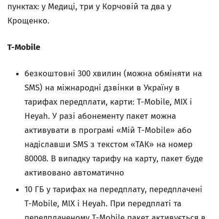
пунктах: у Медиці, три у Корчовій та два у
Крощенко.
T-Mobile
безкоштовні 300 хвилин (можна обміняти на
SMS) на міжнародні дзвінки в Україну в
тарифах передплати, карти: T-Mobile, MIX і
Heyah. У разі абонементу пакет можна
активувати в програмі «Мій T-Mobile» або
надіславши SMS з текстом «ТАК» на номер
80008. В випадку тарифу на карту, пакет буде
активовано автоматично
10 ГБ у тарифах на передплату, передплачені
T-Mobile, MIX і Heyah. При передплаті та
передплаченому T-Mobile пакет активується в