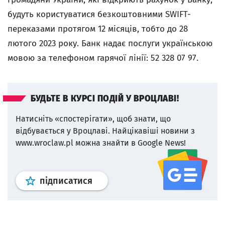
будуть користуватися безкоштовними SWIFT-
переказами протягом 12 місяців, тобто до 28
лютого 2023 року. Банк надає послуги українською
мовою за телефоном гарячої лінії: 52 328 07 97.
БУДЬТЕ В КУРСІ ПОДІЙ У ВРОЦЛАВІ!
Натисніть «спостерігати», щоб знати, що
відбувається у Вроцлаві.
Найцікавіші новини з
www.wroclaw.pl можна знайти в Google News!
Профіль
google news
wroclaw.p
підписатися