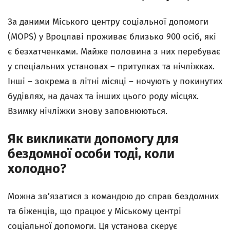
За даними Міського центру соціальної допомоги
(MOPS) у Вроцлаві проживає близько 900 осіб, які
є безхатченками. Майже половина з них перебуває
у спеціальних установах – притулках та нічліжках.
Інші – зокрема в літні місяці – ночують у покинутих
будівлях, на дачах та інших цього роду місцях.
Взимку нічліжки знову заповнюються.
Як викликати допомогу для
бездомної особи тоді, коли
холодно?
Можна зв’язатися з командою до справ бездомних
та біженців, що працює у Міському центрі
соціальної допомоги. Ця установа скерує