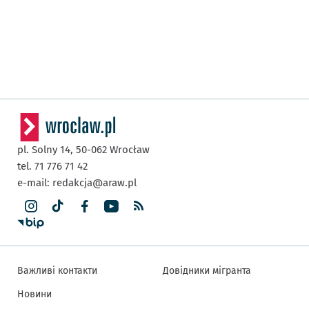
pl. Solny 14,
50-062
Wrocław
tel. 71 776 71 42
e-mail:
redakcja@araw.pl
Важливі контакти
Довідники мігранта
Новини