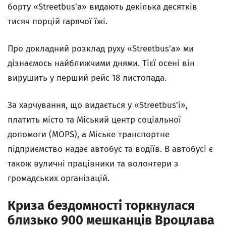
борту «Streetbus’а» видають декілька десятків
тисяч порцій гарячої їжі.
Про докладний розклад руху «Streetbus’а» ми
дізнаємось найближчими днями. Тієї осені він
вирушить у перший рейс 18 листопада.
За харчування, що видається у «Streetbus’і»,
платить місто та Міський центр соціальної
допомоги (MOPS), а Міське транспортне
підприємство надає автобус та водіїв. В автобусі є
також вуличні працівники та волонтери з
громадських організацій.
Криза бездомності торкнулася
близько 900 мешканців Вроцлава