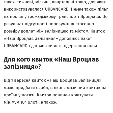
також тижневі, місячні, квартальні тощо, для яких
використовувалася URBANCARD. Немає також пільг
на проїзд у громадському транспорті Вроцлава. Це
результат відсутності порозуміння стосовно
розміру доплат між залізницею та містом. Квиток
«Наш Вроцлав Залізниця» доповнює пакет
URBANCARD і дає можливість одержання пільг.
Для кого квиток «Наш Вроцлав
залізниця»?
Від 1 вересня квиток «Наш Вроцлав Залізниця»
може придбати особа, в якої є місячний квиток на
проїзд у потязі. Квиток повинен коштувати
мінімум 104 злоті, а також: