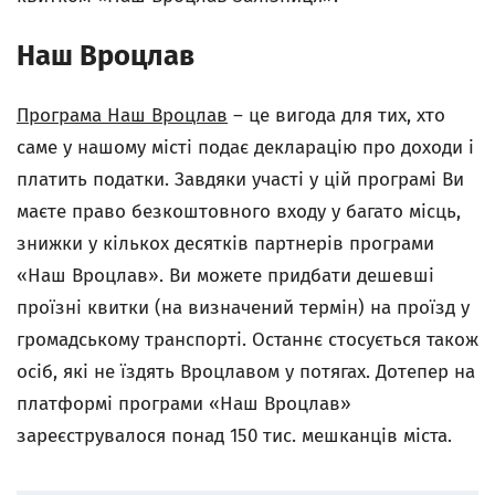
Наш Вроцлав
Програма Наш Вроцлав
– це вигода для тих, хто
саме у нашому місті подає декларацію про доходи і
платить податки. Завдяки участі у цій програмі Ви
маєте право безкоштовного входу у багато місць,
знижки у кількох десятків партнерів програми
«Наш Вроцлав». Ви можете придбати дешевші
проїзні квитки (на визначений термін) на проїзд у
громадському транспорті. Останнє стосується також
осіб, які не їздять Вроцлавом у потягах. Дотепер на
платформі програми «Наш Вроцлав»
зареєструвалося понад 150 тис. мешканців міста.