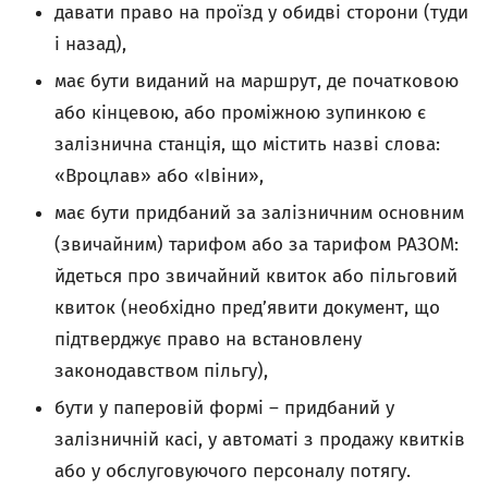
давати право на проїзд у обидві сторони (туди
і назад),
має бути виданий на маршрут, де початковою
або кінцевою, або проміжною зупинкою є
залізнична станція, що містить назві слова:
«Вроцлав» або «Івіни»,
має бути придбаний за залізничним основним
(звичайним) тарифом або за тарифом РАЗОМ:
йдеться про звичайний квиток або пільговий
квиток (необхідно пред’явити документ, що
підтверджує право на встановлену
законодавством пільгу),
бути у паперовій формі – придбаний у
залізничній касі, у автоматі з продажу квитків
або у обслуговуючого персоналу потягу.