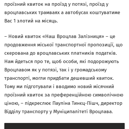
проїзний квиток на проїзд у потязі, проїзд у
вроцлавських трамваях а автобусах коштуватиме
Вас 1 злотий на місяць.
– Новий квиток «Наш Вроцлав Залізниця» – це
продовження міської транспортної пропозиції, що
скерована до вроцлавських платників податків.
Нам йдеться про те, щоб особи, які подорожують
Вроцлавом як у потязі, так і у громадському
транспорті, могли придбати дешевший квиток.
Тому ми підготували і вводимо новий місячний
проїзний квиток за преференційною символічною
ціною, – підкреслює Пауліна Тинєц-Пішч, директор
Відділу транспорту у Муніципалітеті Вроцлава.