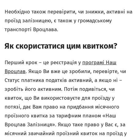
Необхідно також перевірити, чи знижки, активні на
проїзд залізницею, є також у громадському
транспорті Вроцлава.
Як скористатися цим квитком?
Перший крок – це реєстрація у
програмі Наш
Вроцлав
. Якщо Ви вже це зробили, перевірте, чи
Статус платника податків активний, а якщо ні –
зробіть його активним. Потім подивіться, чи
квиток, що Ви використовуєте для проїзду у
потязі, дає Вам право на придбання місячного
проїзного квитка за тарифним планом «Наш
Вроцлав Залізниця». Якщо таке право у Вас є, за
місячний звичайний проїзний квиток на проїзд у