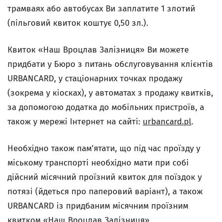
трамваях або автобусах Ви заплатите 1 злотий
(пільговий квиток коштує 0,50 зл.).
Квиток «Наш Вроцлав Залізниця» Ви можете
придбати у Бюро з питань обслуговування клієнтів
URBANCARD, у стаціонарних точках продажу
(зокрема у кіосках), у автоматах з продажу квитків,
за допомогою додатка до мобільних пристроїв, а
також у мережі Інтернет на сайті:
urbancard.pl
.
Необхідно також пам’ятати, що під час проїзду у
міському транспорті необхідно мати при собі
дійсний місячний проїзний квиток для поїздок у
потязі (йдеться про паперовий варіант), а також
URBANCARD із придбаним місячним проїзним
квитком «Наш Вроцлав Залізниця».