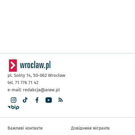
pl. Solny 14,
50-062
Wrocław
tel. 71 776 71 42
e-mail:
redakcja@araw.pl
Важливі контакти
Довідники мігранта