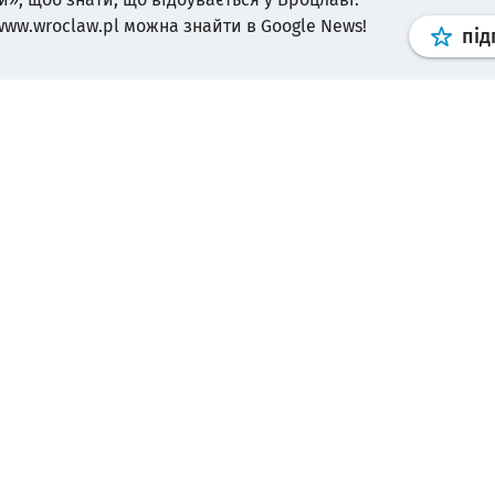
www.wroclaw.pl можна знайти в Google News!
під