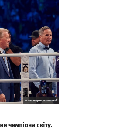
Олександр Поляковський
ня чемпіона світу.