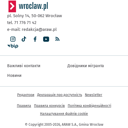
pl. Solny 14,
50-062
Wrocław
tel. 71 776 71 42
e-mail:
redakcja@araw.pl
Важливі контакти
Довідники мігранта
Новини
Інша інформація
Редактори
Декларація про доступність
Newsletter
Правила
Правила конкурсів
Політика конфіденційності
Налаштування файлів cookie
© Copyright 2005-2026, ARAW S.A., Gmina Wrocław