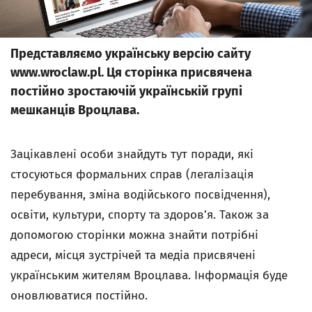
Представляємо українську версію сайту
www.wroclaw.pl. Ця сторінка присвячена
постійно зростаючій українській групі
мешканців Вроцлава.
Зацікавлені особи знайдуть тут поради, які
стосуються формальних справ (легалізація
перебування, зміна водійського посвідчення),
освіти, культури, спорту та здоров’я. Також за
допомогою сторінки можна знайти потрібні
адреси, місця зустрічей та медіа присвячені
українським жителям Вроцлава. Інформація буде
оновлюватися постійно.