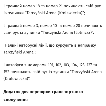
l трамвай номер 18 та номер 21 починають свій рух
із зупинки "Tarczyński Arena (Królewiecka)";
l трамвай номер 3, номер 10 та номер 20 починають
свій рух із зупинки "Tarczyński Arena (Lotnicza)".
Наявні автобусні лінії, що курсують в напрямку
Tarczyński Arena :
l автобуси з номерами 101, 102, 103, 104, 123, 127 та
152 починають свій рух із зупинки "Tarczyński Arena
(Królewiecka)".
Додаток для перевірки транспортного
сполучення