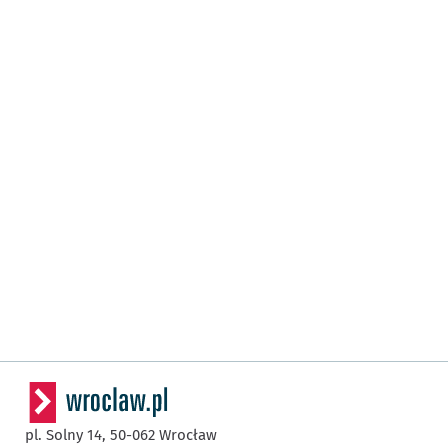
pl. Solny 14,
50-062
Wrocław