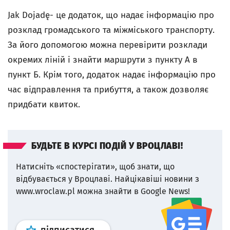
Jak Dojadę- це додаток, що надає інформацію про
розклад громадського та міжміського транспорту.
За його допомогою можна перевірити розклади
окремих ліній і знайти маршрути з пункту А в
пункт Б. Крім того, додаток надає інформацію про
час відправлення та прибуття, а також дозволяє
придбати квиток.
БУДЬТЕ В КУРСІ ПОДІЙ У ВРОЦЛАВІ!
Натисніть «спостерігати», щоб знати, що
відбувається у Вроцлаві.
Найцікавіші новини з
www.wroclaw.pl можна знайти в Google News!
Профіль
google news
wroclaw.p