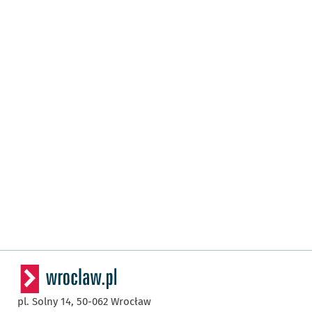
pl. Solny 14,
50-062
Wrocław