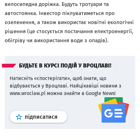
велосипедна доріжка. Будуть тротуари та
автостоянка. Інвестор піклуватиметься про
озеленення, а також використає новітні екологічні
рішення (це стосується постачання електроенергії,
обігріву чи використання води з опадів).
БУДЬТЕ В КУРСІ ПОДІЙ У ВРОЦЛАВІ!
Натисніть «спостерігати», щоб знати, що
відбувається у Вроцлаві.
Найцікавіші новини з
www.wroclaw.pl можна знайти в Google News!
Профіль
google news
wroclaw.p
підписатися