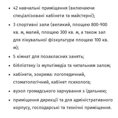
42 навчальні приміщення (включаючи
спеціалізовані кабінети та майстерні);
3 спортивні зали (великий, площею 800-900
кв. м, малий, площею 300 кв. м, а також зал
для лікувальної фізкультури площею 100 кв.
м);
5 кімнат для позакласних занять;
бібліотеку із мультімедіа та читальним залом;
кабінети, зокрема: логопедичний,
стоматологічний, кабінет психолога;
вузол громадського харчування з їдальнею;
приміщення дирекції та для адміністративного
корпусу, господарські та технічні приміщення.