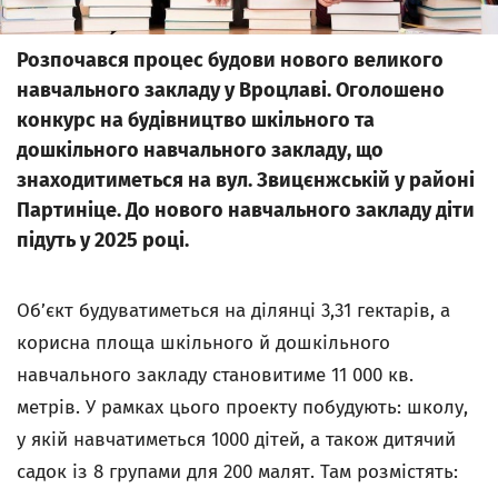
Розпочався процес будови нового великого
навчального закладу у Вроцлаві. Оголошено
конкурс на будівництво шкільного та
дошкільного навчального закладу, що
знаходитиметься на вул. Звицєнжській у районі
Партиніце. До нового навчального закладу діти
підуть у 2025 році.
Об’єкт будуватиметься на ділянці 3,31 гектарів, а
корисна площа шкільного й дошкільного
навчального закладу становитиме 11 000 кв.
метрів. У рамках цього проекту побудують: школу,
у якій навчатиметься 1000 дітей, а також дитячий
садок із 8 групами для 200 малят. Там розмістять: