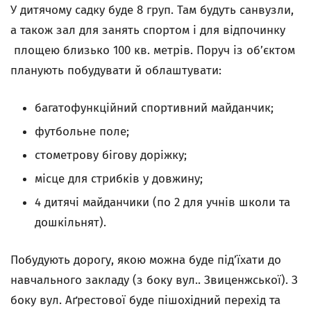
У дитячому садку буде 8 груп. Там будуть санвузли,
а також зал для занять спортом і для відпочинку
площею близько 100 кв. метрів. Поруч із об’єктом
планують побудувати й облаштувати:
багатофункційний спортивний майданчик;
футбольне поле;
стометрову бігову доріжку;
місце для стрибків у довжину;
4 дитячі майданчики (по 2 для учнів школи та
дошкільнят).
Побудують дорогу, якою можна буде під’їхати до
навчального закладу (з боку вул.. Звиценжської). З
боку вул. Аґрестової буде пішохідний перехід та