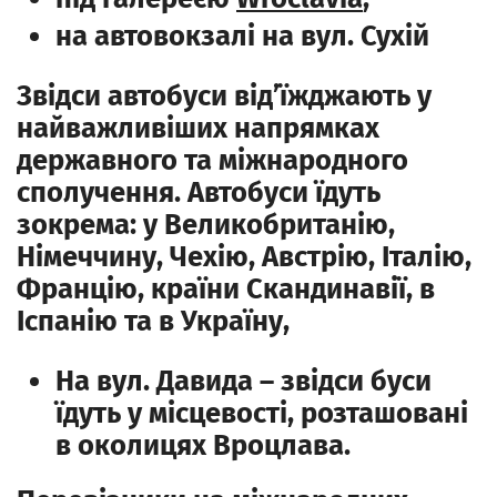
на автовокзалі на вул. Сухій
Звідси автобуси від’їжджають у
найважливіших напрямках
державного та міжнародного
сполучення. Автобуси їдуть
зокрема: у Великобританію,
Німеччину, Чехію, Австрію, Італію,
Францію, країни Скандинавії, в
Іспанію та в Україну,
На вул. Давида – звідси буси
їдуть у місцевості, розташовані
в околицях Вроцлава.