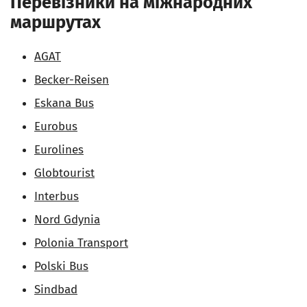
Перевізники на міжнародних
маршрутах
AGAT
Becker-Reisen
Eskana Bus
Eurobus
Eurolines
Globtourist
Interbus
Nord Gdynia
Polonia Transport
Polski Bus
Sindbad