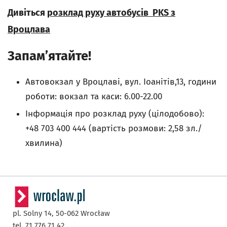
Дивіться
розклад руху автобусів PKS з
Вроцлава
Запам’ятайте!
Автовокзал у Вроцлаві, вул. Іоанітів,13, години
роботи: вокзал та каси: 6.00-22.00
Інформація про розклад руху (цілодобово):
+48 703 400 444 (вартість розмови: 2,58 зл./
хвилина)
pl. Solny 14,
50-062
Wrocław
tel. 71 776 71 42