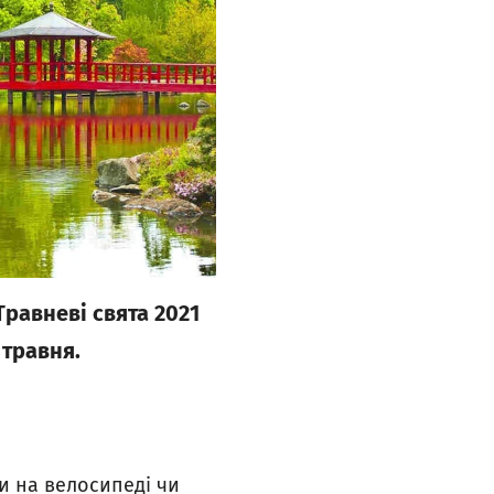
Травневі свята 2021
 травня.
ти на велосипеді чи