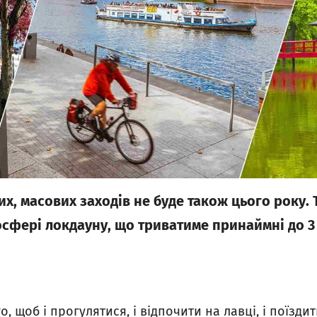
их, масових заходів не буде також цього року. 
мосфері локдауну, що триватиме принаймні до 3
о, щоб і прогулятися, і відпочити на лавці, і поїзди