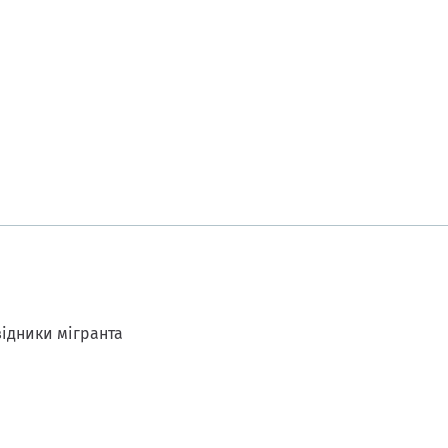
ідники мігранта