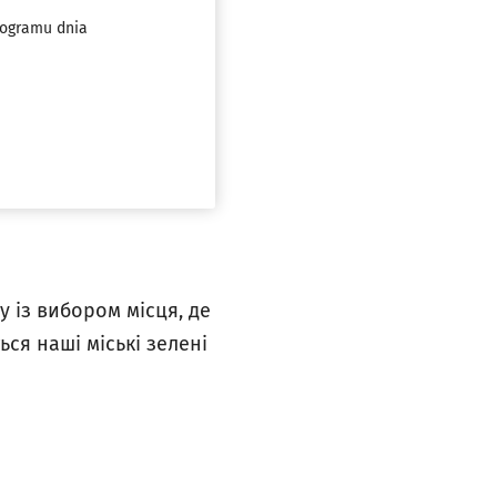
rogramu dnia
 із вибором місця, де
ся наші міські зелені