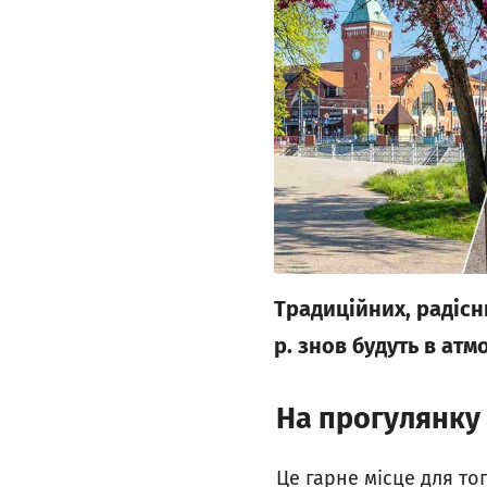
Традиційних, радісн
р. знов будуть в ат
На прогулянку
Це гарне місце для тог