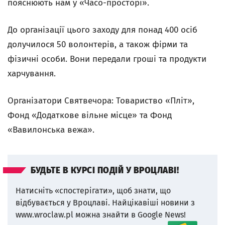
пояснюють нам у «Часо-просторі».
До організації цього заходу для понад 400 осіб
долучилося 50 волонтерів, а також фірми та
фізичні особи. Вони передали гроші та продукти
харчування.
Організатори Святвечора: Товариство «Пліт»,
Фонд «Додаткове вільне місце» та Фонд
«Вавилонська вежа».
БУДЬТЕ В КУРСІ ПОДІЙ У ВРОЦЛАВІ!
Натисніть «спостерігати», щоб знати, що
відбувається у Вроцлаві.
Найцікавіші новини з
www.wroclaw.pl можна знайти в Google News!