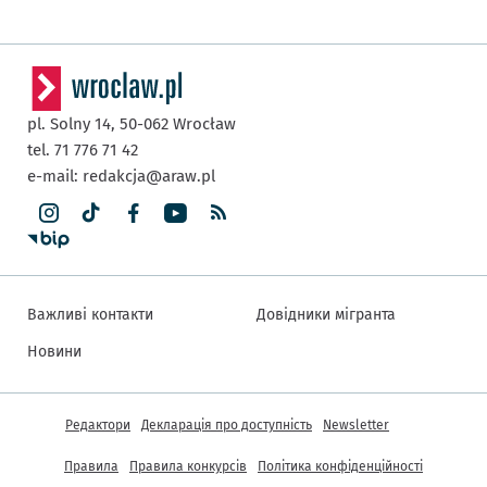
pl. Solny 14,
50-062
Wrocław
tel. 71 776 71 42
e-mail:
redakcja@araw.pl
Важливі контакти
Довідники мігранта
Новини
Інша інформація
Редактори
Декларація про доступність
Newsletter
Правила
Правила конкурсів
Політика конфіденційності