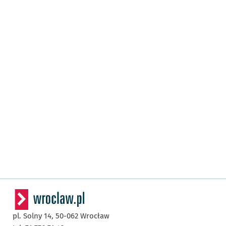
pl. Solny 14,
50-062
Wrocław