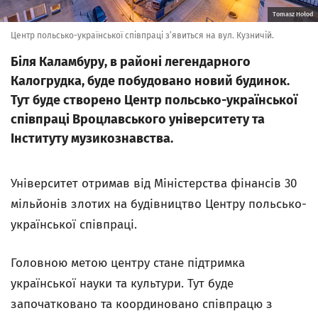
Tomasz Hołod
Центр польсько-української співпраці з’явиться на вул. Кузничій.
Біля Каламбуру, в районі легендарного
Калогрудка, буде побудовано новий будинок.
Тут буде створено Центр польсько-української
співпраці Вроцлавського університету та
Інституту музикознавства.
Університет отримав від Міністерства фінансів 30
мільйонів злотих на будівництво Центру польсько-
української співпраці.
Головною метою центру стане підтримка
української науки та культури. Тут буде
започатковано та координовано співпрацю з