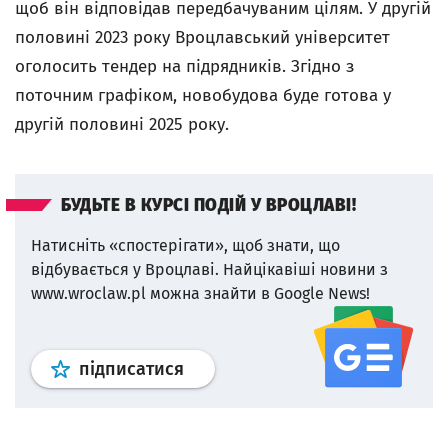
щоб він відповідав передбачуваним цілям. У другій
половині 2023 року Вроцлавський університет
оголосить тендер на підрядників. Згідно з
поточним графіком, новобудова буде готова у
другій половині 2025 року.
БУДЬТЕ В КУРСІ ПОДІЙ У ВРОЦЛАВІ!
Натисніть «спостерігати», щоб знати, що
відбувається у Вроцлаві.
Найцікавіші новини з
www.wroclaw.pl можна знайти в Google News!
Профіль
google news
wroclaw.p
підписатися