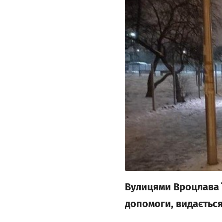
Вулицями Вроцлава ї
допомоги, видається 