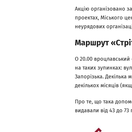
Акцію організовано за
проектах, Міського це
неурядових організац
Маршрут «Стрі
О 20.00 вроцлавський 
на таких зупинках: ву
Запорізька. Декілька 
декількох місяців (як
Про те, що така допом
видавали від 43 до 73 