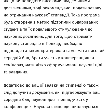
Якщо ви володієте високими академічними
досягненнями, тоді рекомендуємо подати заявку
на отримання наукової стипендії. Така програма
була створена з метою підтримки обдарованих
студентів та їх подальшого стимулювання до
наукових досягнень. Для того, щоб отримати
наукову стипендію в Польщі, необхідно
відповідати таким критеріям, а саме: мати високий
середній бал, брати участь у конференціях та
семінарах, мати чітко сформульовані наукові цілі
та завдання.
Додатково до вашої заявки на стипендію також
слід долучити документи, які підтверджують ваш
середній бал, наукові досягнення, участь у
конференціях. Наукова стипендія виплачується