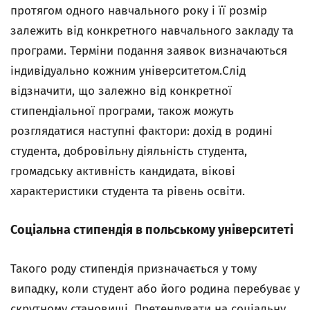
протягом одного навчального року і її розмір
залежить від конкретного навчального закладу та
програми. Терміни подання заявок визначаються
індивідуально кожним університетом.Слід
відзначити, що залежно від конкретної
стипендіальної програми, також можуть
розглядатися наступні фактори: дохід в родині
студента, добровільну діяльність студента,
громадську активність кандидата, вікові
характеристики студента та рівень освіти.
Соціальна стипендія в польському університеті
Такого роду стипендія призначається у тому
випадку, коли студент або його родина перебуває у
скрутному становищі. Претендувати на соціальну