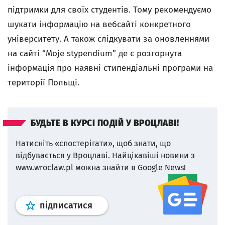
підтримки для своїх студентів. Тому рекомендуємо
шукати інформацію на вебсайті конкретного
університету. А також слідкувати за оновленнями
на сайті “Moje stypendium” де є розгорнута
інформація про наявні стипендіальні програми на
території Польщі.
БУДЬТЕ В КУРСІ ПОДІЙ У ВРОЦЛАВІ!
Натисніть «спостерігати», щоб знати, що
відбувається у Вроцлаві.
Найцікавіші новини з
www.wroclaw.pl можна знайти в Google News!
Профіль
google news
wroclaw.p
підписатися