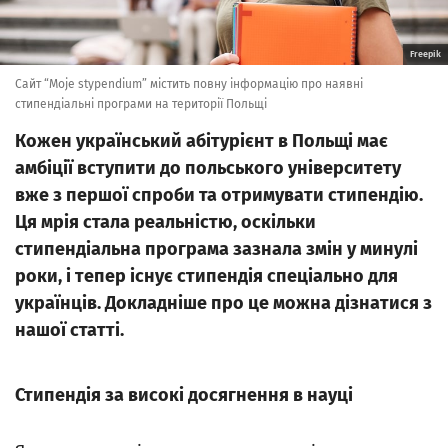
Freepik
Сайт “Moje stypendium” містить повну інформацію про наявні
стипендіальні програми на території Польщі
Кожен український абітурієнт в Польщі має
амбіції вступити до польського університету
вже з першої спроби та отримувати стипендію.
Ця мрія стала реальністю, оскільки
стипендіальна програма зазнала змін у минулі
роки, і тепер існує стипендія спеціально для
українців. Докладніше про це можна дізнатися з
нашої статті.
Стипендія за високі досягнення в науці