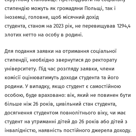
стипендію можуть як громадяни Польщі, так і
іноземці, головне, щоб місячний дохід
студента, станом на 2023 рік, не перевищував 1294,4
злотих нетто на особу в родині.
Для подання заявки на отримання соціальної
стипендії, необхідно звернутися до ректорату
університету. Під час розгляду заявки, члени
комісії оцінюватимуть доходи студента та його
родини. У випадку, якщо студент є самостійною
особою, буде враховано: вік, який не повинен бути
більше ніж 26 років, цивільний стан студента,
досягнення студентом повнолітнього віку, чи має
студент на утриманні дітей до 26 років або дітей з
інвалідністю, наявність постійного джерела доходу.