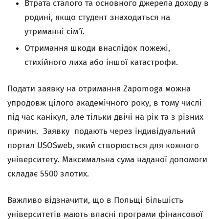
Втрата сталого та основного джерела доходу в
родині, якщо студент знаходиться на
утриманні сім'ї.
Отримання шкоди внаслідок пожежі,
стихійного лиха або іншої катастрофи.
Подати заявку на отримання Zapomoga можна
упродовж цілого академічного року, в тому числі
під час канікул, але тільки двічі на рік та з різних
причин. Заявку подають через індивідуальний
портал USOSweb, який створюється для кожного
університету. Максимальна сума наданої допомоги
складає 5500 злотих.
Важливо відзначити, що в Польщі більшість
університетів мають власні програми фінансової