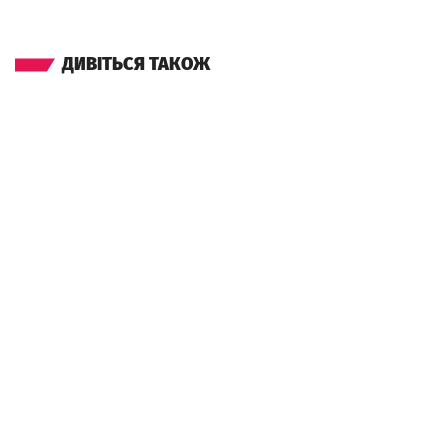
ДИВІТЬСЯ ТАКОЖ