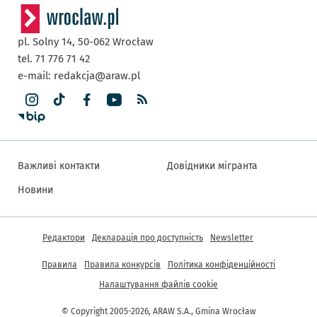
pl. Solny 14,
50-062
Wrocław
tel. 71 776 71 42
e-mail:
redakcja@araw.pl
Важливі контакти
Довідники мігранта
Новини
Інша інформація
Редактори
Декларація про доступність
Newsletter
Правила
Правила конкурсів
Політика конфіденційності
Налаштування файлів cookie
© Copyright 2005-2026, ARAW S.A., Gmina Wrocław