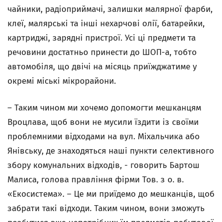
чайники, радіоприймачі, залишки малярної фарби,
клеї, малярські та інші нехарчові олії, батарейки,
картриджі, зарядні пристрої. Усі ці предмети та
речовини достатньо принести до ШОП-а, тобто
автомобіля, що двічі на місяць приїжджатиме у
окремі міські мікрорайони.
– Таким чином ми хочемо допомогти мешканцям
Вроцлава, щоб вони не мусили їздити із своїми
проблемними відходами на вул. Міхальчика або
Янівську, де знаходяться наші пункти селективного
збору комунальних відходів, - говорить Бартош
Малиса, голова правління фірми Тов. з о. в.
«Екосистема». – Це ми приїдемо до мешканців, щоб
забрати такі відходи. Таким чином, вони зможуть