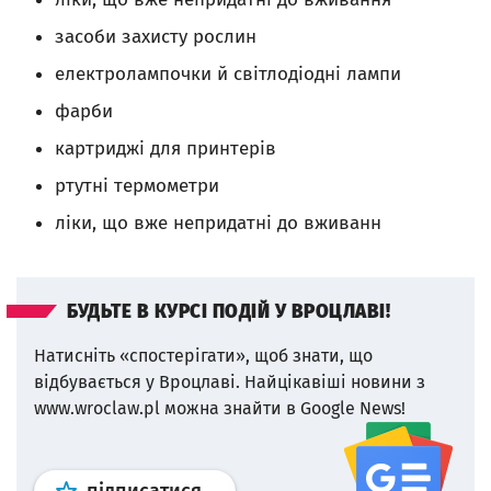
засоби захисту рослин
електролампочки й світлодіодні лампи
фарби
картриджі для принтерів
ртутні термометри
ліки, що вже непридатні до вживанн
БУДЬТЕ В КУРСІ ПОДІЙ У ВРОЦЛАВІ!
Натисніть «спостерігати», щоб знати, що
відбувається у Вроцлаві.
Найцікавіші новини з
www.wroclaw.pl можна знайти в Google News!
Профіль
google news
wroclaw.p