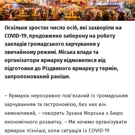
Оскільки зростає число осіб, які захворіли на
COVID-19, продовжено заборону на роботу
закладів громадського харчування у
звичайному режимі. Міська влада та
організатори ярмарку відмовилися від
підготовки до Різдвяного ярмарку у термін,
запропонований раніше.
– Ярмарок нерозривно пов'язаний із громадським
харчуванням та гастрономією, без них він
неможливий, – говорить Зузана Морська з Бюро
економічного розвитку. – Ми хочемо організувати
ярмарок пізніше, коли ситуація із COVID-19