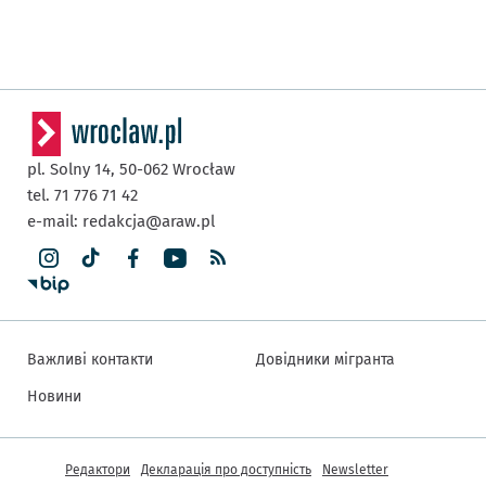
pl. Solny 14,
50-062
Wrocław
tel. 71 776 71 42
e-mail:
redakcja@araw.pl
Важливі контакти
Довідники мігранта
Новини
Інша інформація
Редактори
Декларація про доступність
Newsletter