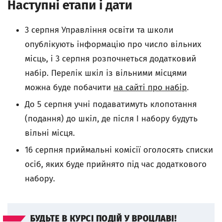
Наступні етапи і дати
3 серпня Управління освіти та школи
опублікують інформацію про число вільних
місць, і 3 серпня розпочнеться додатковий
набір. Перелік шкіл із вільними місцями
можна буде побачити
на сайті про набір
.
До 5 серпня учні подаватимуть клопотання
(подання) до шкіл, де після І набору будуть
вільні місця.
16 серпня приймальні комісії оголосять списки
осіб, яких буде прийнято під час додаткового
набору.
БУДЬТЕ В КУРСІ ПОДІЙ У ВРОЦЛАВІ!