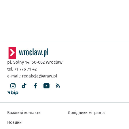
pl. Solny 14,
50-062
Wrocław
tel. 71 776 71 42
e-mail:
redakcja@araw.pl
Важливі контакти
Довідники мігранта
Новини