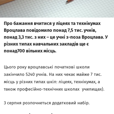
Про бажання вчитися у ліцеях та технікумах
Вроцлава повідомило понад 7,5 тис. учнів,
понад 3,3 тис. з них – це учні з-поза Вроцлава. У
різних типах навчальних закладів ще є
понад700 вільних місць.
Цього року вроцлавські початкові школи
закінчило 5240 учнів. На них чекає майже 7 тис.
місць у різних типах шкіл: ліцеях, технікумах, а
також професійно-технічних школах училищах).
3 серпня розпочнеться додатковий набір.