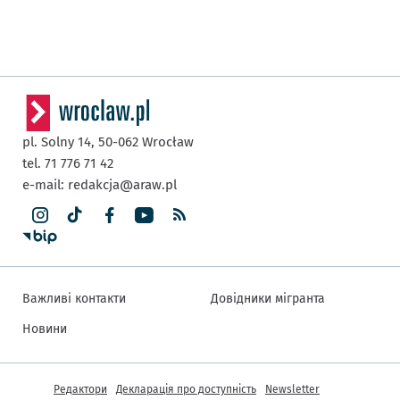
pl. Solny 14,
50-062
Wrocław
tel. 71 776 71 42
e-mail:
redakcja@araw.pl
Важливі контакти
Довідники мігранта
Новини
Інша інформація
Редактори
Декларація про доступність
Newsletter