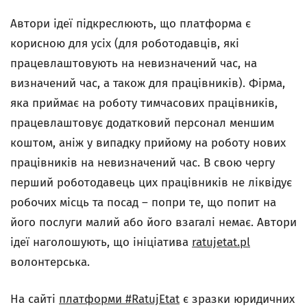
Автори ідеї підкреслюють, що платформа є
корисною для усіх (для роботодавців, які
працевлаштовують на невизначений час, на
визначений час, а також для працівників). Фірма,
яка приймає на роботу тимчасових працівників,
працевлаштовує додатковий персонал меншим
коштом, аніж у випадку прийому на роботу нових
працівників на невизначений час. В свою чергу
перший роботодавець цих працівників не ліквідує
робочих місць та посад – попри те, що попит на
його послуги малий або його взагалі немає. Автори
ідеї наголошують, що ініціатива
ratujetat.pl
волонтерська.
На сайті
платформи #RatujEtat
є зразки юридичних