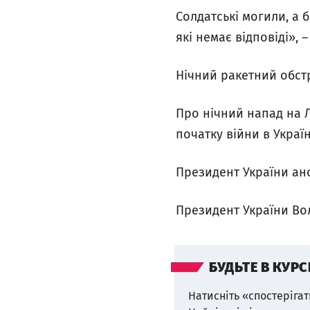
Солдатські могили, а б
які немає відповіді»,
Нічний ракетний обст
Про нічний напад на Л
початку війни в Украї
Президент України ано
Президент України Во
БУДЬТЕ В КУРС
Натисніть «спостерігат