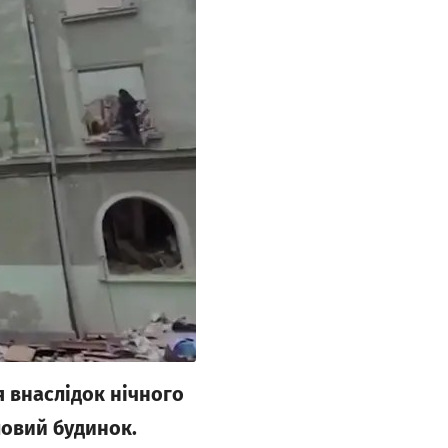
 внаслідок нічного
ловий будинок.