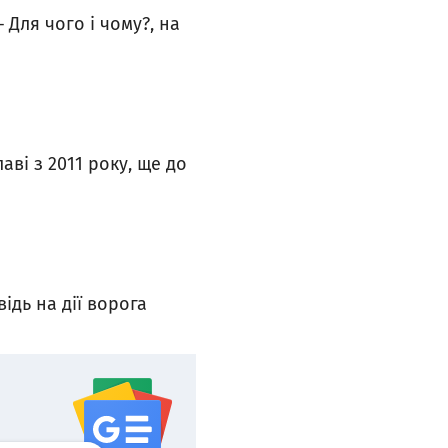
– Для чого і чому?, на
ві з 2011 року, ще до
дь на дії ворога