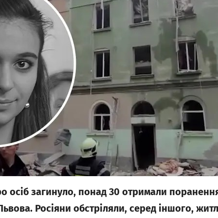
 осіб загинуло, понад 30 отримали поранення
Львова. Росіяни обстріляли, серед іншого, жит