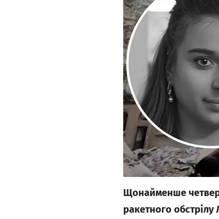
Щонайменше четверо
ракетного обстрілу 