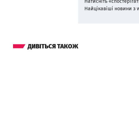
Натисніть «спостерігат
Найцікавіші новини з 
ДИВІТЬСЯ ТАКОЖ