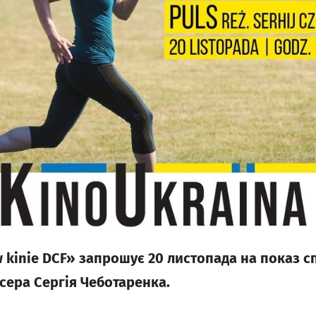
 kinie DCF» запрошує 20 листопада на показ 
сера Сергія Чеботаренка.