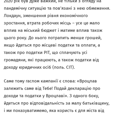
2020 рік був дуже важкий, не тільки з огляду на
пандемічну ситуацію та пов’язані з нею обмеження.
Локдаун, зменшення рівня економічного
зростання, втрата робочих місць – усе це мало
вплив на міський бюджет і матиме вплив також
цього року. До нього потрапить менше грошей,
якщо йдеться про місцеві податки та оплати, а
також про податки PIT, що сплачують усі
громадяни, які працюють, а також податки від
доходу юридичних осіб (поль. CIT).
Саме тому гаслом кампанії є слова: «Вроцлав
залежить саме від Тебе! Подай декларацію про
доходи та податки у Вроцлаві». З одного боку,
йдеться про відповідальність за малу батьківщину,
і ми показуватимемо, яка користь є для міста від