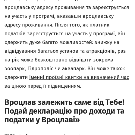
вроцлавську адресу проживання та зареєструється
на участь у програмі, вказавши вроцлавську
адресу проживання. Після того, як платник
податків зареєструється на участь у програмі, він
одержить дуже багато можливостей: знижку на
відвідування багатьох установ та атракціонів, раз
на рік може безкоштовно відвідати зокрема
зоопарк, Гідрополіс чи аквапарк. Він може також
одержати
іменні проїзні квитки на визначений час
за ціною перед її підвищенням
.
Вроцлав залежить саме від Тебе!
Подай декларацію про доходи та
податки у Вроцлаві»