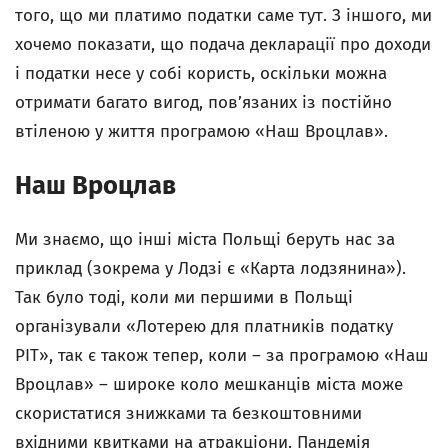
того, що ми платимо податки саме тут. З іншого, ми
хочемо показати, що подача декларації про доходи
і податки несе у собі користь, оскільки можна
отримати багато вигод, пов’язаних із постійно
втіленою у життя програмою «Наш Вроцлав».
Наш Вроцлав
Ми знаємо, що інші міста Польщі беруть нас за
приклад (зокрема у Лодзі є «Карта лодзянина»).
Так було тоді, коли ми першими в Польщі
організували «Лотерею для платників податку
PIT», так є також тепер, коли – за програмою «Наш
Вроцлав» – широке коло мешканців міста може
скористатися знижками та безкоштовними
вхідними квитками на атракціони. Пандемія