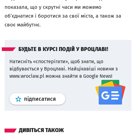
показала, що у скрутні часи ми можемо
об’єднатися і боротися за свої міста, а також за
своє майбутнє.
БУДЬТЕ В КУРСІ ПОДІЙ У ВРОЦЛАВІ!
Натисніть «спостерігати», щоб знати, що
відбувається у Вроцлаві.
Найцікавіші новини з
www.wroclaw.pl можна знайти в Google News!
Профіль
google news
wroclaw.p
підписатися
ДИВІТЬСЯ ТАКОЖ