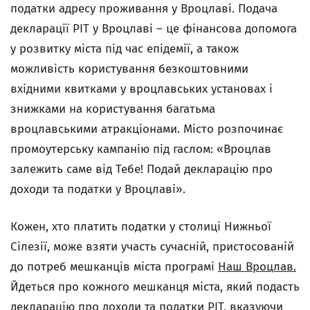
податки адресу проживання у Вроцлаві. Подача
декларації PIT
у Вроцлаві – це фінансова допомога
у розвитку міста під час епідемії, а також
можливість користування безкоштовними
вхідними квитками у вроцлавських установах і
знижками на користування багатьма
вроцлавськими атракціонами. Місто розпочинає
промоутерську кампанію під гаслом: «Вроцлав
залежить саме від Тебе! Подай декларацію про
доходи та податки у Вроцлаві».
Кожен, хто платить податки у столиці Нижньої
Сілезії, може взяти участь сучасній, пристосованій
до потреб мешканців міста програмі
Наш Вроцлав.
Йдеться про кожного мешканця міста, який подасть
декларацію про доходи та податки PIT, вказуючи