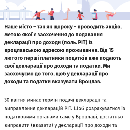
Наше місто – так як щороку – проводить акцію,
метою якої є заохочення до подавання
декларації про доходи (поль. РІТ) із
вроцлавською адресою проживання. Від 15
лютого перші платники податків вже подають
свої декларації про доходи та податки. Ми
заохочуємо до того, щоб у декларації про
доходи та податки вказувати Вроцлав.
30 квітня минає термін подачі декларації та
виправлення декларацій PIT. Щоб розрахуватися із
податковими органами саме у Вроцлаві, достатньо
виправити (вказати) у декларації про доходи та