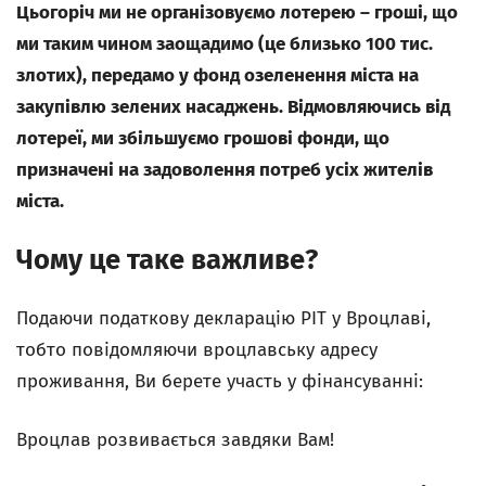
Цьогоріч ми не організовуємо лотерею – гроші, що
ми таким чином заощадимо (це близько 100 тис.
злотих), передамо у фонд озеленення міста на
закупівлю зелених насаджень. Відмовляючись від
лотереї, ми збільшуємо грошові фонди, що
призначені на задоволення потреб усіх жителів
міста.
Чому це таке важливе?
Подаючи податкову декларацію PIT у Вроцлаві,
тобто повідомляючи вроцлавську адресу
проживання, Ви берете участь у фінансуванні:
Вроцлав розвивається завдяки Вам!