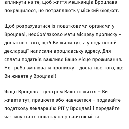
вплинути на те, щоб життя мешканців Вроцлава
покращилося, не потрапляють у міський бюджет.
Щоб розрахуватися із податковими органами у
Вроцлаві, необов’язково мати місцеву прописку –
достатньо того, щоб Ви жили тут, а у податковій
декларації написали вроцлавську адресу. Для
сплати податків важливе Ваше місце проживання.
Не треба змінювати прописку – достатньо того, що
Ви живете у Вроцлаві!
Якщо Вроцлав є центром Вашого життя – Ви
живете тут, працюєте або навчаєтеся – подавайте
податкову декларацію PIT
у Вроцлаві і передайте
частину свого податку на розвиток міста.