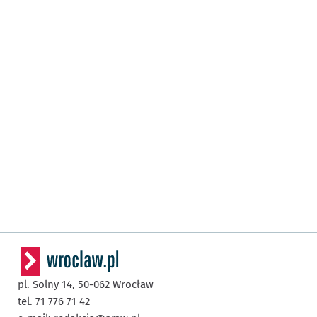
pl. Solny 14,
50-062
Wrocław
tel. 71 776 71 42