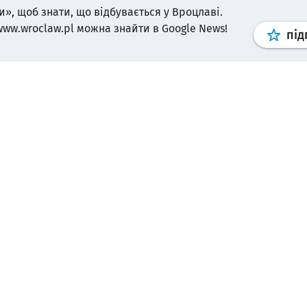
и», щоб знати, що відбувається у Вроцлаві.
www.wroclaw.pl можна знайти в Google News!
під