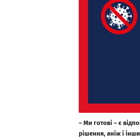
– Ми готові – є відп
рішення, аніж і інш