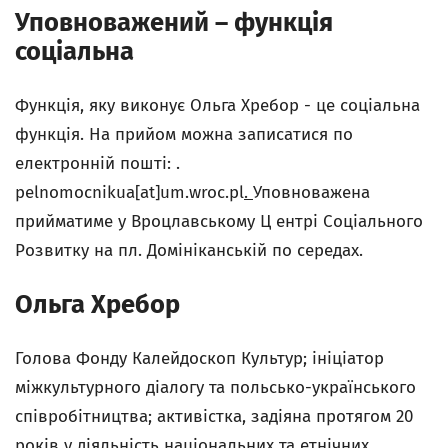
Уповноважений – функція
соціальна
Функція, яку виконує Ольга Хребор - це соціальна
функція. На прийом можна записатися по
електронній пошті: .
pelnomocnikua[at]um.wroc.pl
.
Уповноважена
прийматиме у Вроцлавському Ц ентрі Cоціального
Pозвитку на пл. Домініканськiй по середах.
Ольга Хребор
Голова Фонду Калейдоскоп Культур; ініціатор
міжкультурного діалогу та польсько-українського
співробітництва; активістка, задіяна протягом 20
років у діяльність національних та етнічних