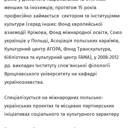
меншин та іноземців; протягом 15 років
професійно займається сектором та інституціями
культури (серед інших: Фонд європейської
взаємодії Кріжова, Фонд міжнародної освіти, Союз
українців у Польщі, Асоціація польських караїмів,
Культурний центр АГОРА, Фонд Транскультура,
бібліотека та культурний центр FAMA), у 2008-2012
рр. викладач Інституту слов'янської філології
Вроцлавського університету на кафедрі
українознавства.
Спеціалізується на міжнародних польсько-
українських проектах та місцевих партнерських
ініціативах соціального та культурного характеру