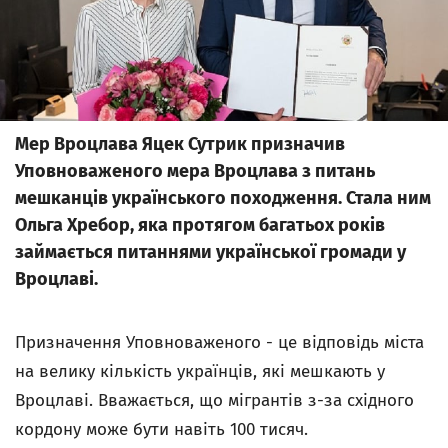
Мер Вроцлава Яцек Сутрик призначив
Уповноваженого мера Вроцлава з питань
мешканців українського походження. Стала ним
Ольга Хребор, яка протягом багатьох років
займається питаннями української громади у
Вроцлаві.
Призначення Уповноваженого - це відповідь міста
на велику кількість українців, які мешкають у
Вроцлаві. Вважається, що мігрантiв з-за східного
кордону може бути навіть 100 тисяч.