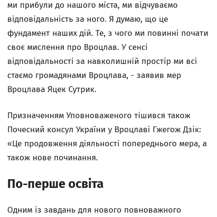
ми прибули до нашого міста, ми відчуваємо
відповідальність за ного. Я думаю, що це
фундамент наших дій. Те, з чого ми повинні почати
своє мислення про Вроцлав. У сенсі
відповідальності за навколишній простір ми всі
стаємо громадянами Вроцлава, - заявив мер
Вроцлава Яцек Сутрик.
Призначенням Уповноваженого тішився також
Почесний консул України у Вроцлаві Гжегож Дзік:
«Це продовження діяльності попереднього мера, а
також нове починання.
По-перше освіта
Одним із завдань для нового повноважного