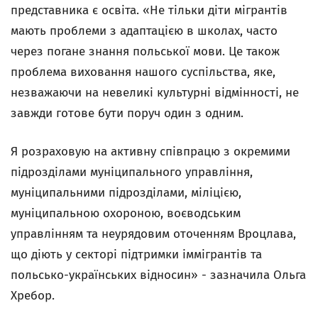
представника є освіта. «Не тільки діти мігрантів
мають проблеми з адаптацією в школах, часто
через погане знання польської мови. Це також
проблема виховання нашого суспільства, яке,
незважаючи на невеликі культурні відмінності, не
завжди готове бути поруч один з одним.
Я розраховую на активну співпрацю з окремими
підрозділами муніципального управління,
муніципальними підрозділами, міліцією,
муніципальною охороною, воєводським
управлінням та неурядовим оточенням Вроцлава,
що діють у секторі підтримки іммігрантів та
польсько-українських відносин» - зазначила Ольга
Хребор.