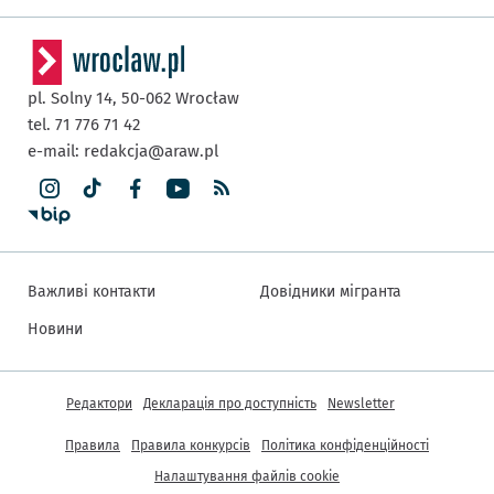
pl. Solny 14,
50-062
Wrocław
tel. 71 776 71 42
e-mail:
redakcja@araw.pl
Важливі контакти
Довідники мігранта
Новини
Інша інформація
Редактори
Декларація про доступність
Newsletter
Правила
Правила конкурсів
Політика конфіденційності
Налаштування файлів cookie