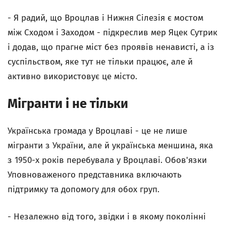
- Я радий, що Вроцлав і Нижня Сілезія є мостом
між Сходом і Заходом - підкреслив мер Яцек Сутрик
і додав, що прагне міст без проявів ненависті, а із
суспільством, яке тут не тільки працює, але й
активно використовує це місто.
Мігранти і не тільки
Українська громада у Вроцлаві - це не лише
мігранти з України, але й українськa меншинa, яка
з 1950-х років перебувала у Вроцлаві. Обов'язки
Уповноваженого представника включають
підтримку та допомогу для обох груп.
- Незалежно від того, звідки і в якому поколінні