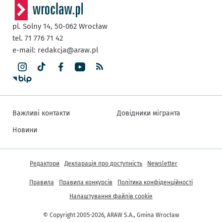
pl. Solny 14,
50-062
Wrocław
tel. 71 776 71 42
e-mail:
redakcja@araw.pl
Важливі контакти
Довідники мігранта
Новини
Інша інформація
Редактори
Декларація про доступність
Newsletter
Правила
Правила конкурсів
Політика конфіденційності
Налаштування файлів cookie
© Copyright 2005-2026, ARAW S.A., Gmina Wrocław