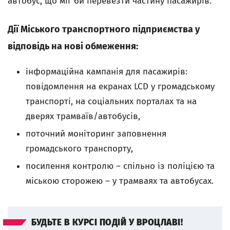
автобус, що міг би перевезти частину пасажирів.
Дії Міського транспортного підприємства у
відповідь на нові обмеження:
інформаційна кампанія для пасажирів:
повідомлення на екранах LCD
у громадському
транспорті, на соціальних порталах та на
дверях трамваїв/автобусів,
поточний моніторинг заповнення
громадського транспорту,
посилення контролю – спільно із поліцією та
міською сторожею – у трамваях та автобусах.
БУДЬТЕ В КУРСІ ПОДІЙ У ВРОЦЛАВІ!