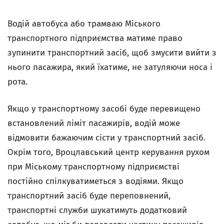
Водій автобуса або трамваю Міського
транспортного підприємства матиме право
зупинити транспортний засіб, щоб змусити вийти з
нього пасажира, який їхатиме, не затуляючи носа і
рота.
Якщо у транспортному засобі буде перевищено
встановлений ліміт пасажирів, водій може
відмовити бажаючим сісти у транспортний засіб.
Окрім того, Вроцлавський центр керування рухом
при Міському транспортному підприємстві
постійно спілкуватиметься з водіями. Якщо
транспортний засіб буде переповнений,
транспортні служби шукатимуть додатковий