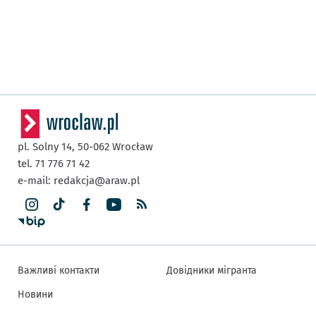
pl. Solny 14,
50-062
Wrocław
tel. 71 776 71 42
e-mail:
redakcja@araw.pl
Важливі контакти
Довідники мігранта
Новини