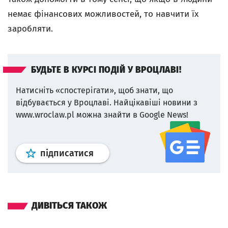
немає фінансових можливостей, то навчити їх
заробляти.
БУДЬТЕ В КУРСІ ПОДІЙ У ВРОЦЛАВІ!
Натисніть «спостерігати», щоб знати, що
відбувається у Вроцлаві.
Найцікавіші новини з
www.wroclaw.pl можна знайти в Google News!
Профіль
google news
wroclaw.p
підписатися
ДИВІТЬСЯ ТАКОЖ