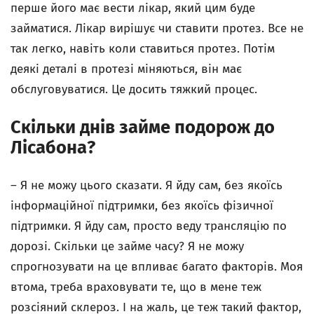
перше його має вести лікар, який цим буде
займатися. Лікар вирішує чи ставити протез. Все не
так легко, навіть коли ставиться протез. Потім
деякі деталі в протезі міняються, він має
обслуговуватися. Це досить тяжкий процес.
Скільки днів займе подорож до
Лісабона?
–
Я не можу цього сказати. Я йду сам, без якоїсь
інформаційної підтримки, без якоїсь фізичної
підтримки. Я йду сам, просто веду трансляцію по
дорозі. Скільки це займе часу? Я не можу
спрогнозувати на це впливає багато факторів. Моя
втома, треба враховувати те, що в мене теж
розсіяний склероз. І на жаль, це теж такий фактор,