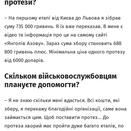
протези?
–
На першому етапі від Києва до Львова я зібрав
суму 735 000 гривень. Я їх вже переказав. В мене є
відео та інформація про це на самому сайті
«Янголів Азову». Зараз сума збору становить 688
800 гривень плюс. Мінімальна ціна одного протезу
від 6000 доларів.
Скільком військовослужбовцям
плануєте допомогти?
–
Я не знаю скільки мені вдасться. Всі кошти, які
зберу, я перекажу благодійні організації, саме вона
займається цим. Щоб поставити протез… До
протеза хворий має пройти дуже багато етапів, по