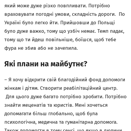
який може дуже різко повпливати. Потрібно
враховувати погодні умови, складність дороги. По
Україні було легко йти. Прийшовши до Польщі
було дуже важко, тому що узбіч немає. Темп падає,
тому що ти йдеш повільніше, боїшся, щоб тебе
фура не збив або не зачепила.
Які плани на майбутнє?
–
Я хочу відкрити свій благодійний фонд допомоги
жінкам і дітям. Створити реабілітаційний центр.
Для цього дуже багато потрібно зробити. Потрібно
знайти меценатів та юристів. Мені хочеться
допомагати більш глобально, щоб була
психологічна, медична та гуманітарна допомога.
Також допомогти в тому сенсі, що якщо в людини