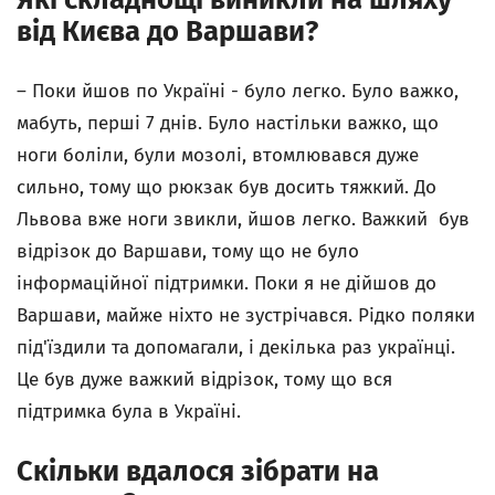
від Києва до Варшави?
–
Поки йшов по Україні - було легко. Було важко,
мабуть, перші 7 днів. Було настільки важко, що
ноги боліли, були мозолі, втомлювався дуже
сильно, тому що рюкзак був досить тяжкий. До
Львова вже ноги звикли, йшов легко. Важкий був
відрізок до Варшави, тому що не було
інформаційної підтримки. Поки я не дійшов до
Варшави, майже ніхто не зустрічався. Рідко поляки
під'їздили та допомагали, і декілька раз українці.
Це був дуже важкий відрізок, тому що вся
підтримка була в Україні.
Скільки вдалося зібрати на