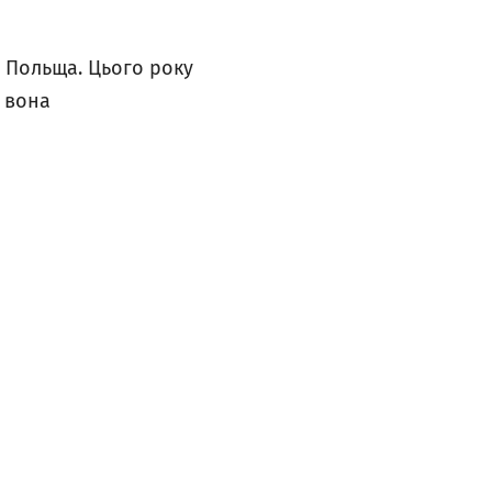
я Польща. Цього року
– вона