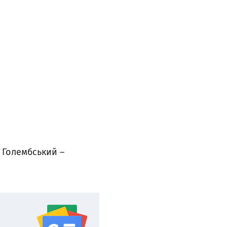
 Голембський –