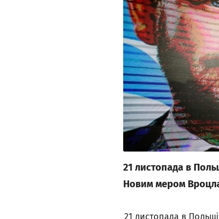
21 листопада в Поль
Новим мером Вроцла
21 листопада в Польщі