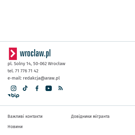
pl. Solny 14,
50-062
Wrocław
tel. 71 776 71 42
e-mail:
redakcja@araw.pl
Важливі контакти
Довідники мігранта
Новини