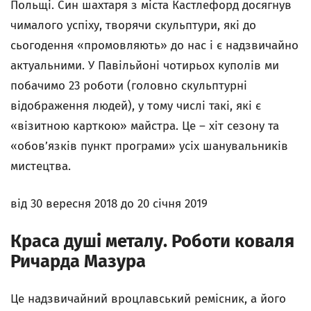
Польщі. Син шахтаря з міста Кастлефорд досягнув
чималого успіху, творячи скульптури, які до
сьогодення «промовляють» до нас і є надзвичайно
актуальними. У Павільйоні чотирьох куполів ми
побачимо 23 роботи (головно скульптурні
відображення людей), у тому числі такі, які є
«візитною карткою» майстра. Це – хіт сезону та
«обов’язків пункт програми» усіх шанувальників
мистецтва.
від 30 вересня 2018 до 20 січня 2019
Краса душі металу
.
Роботи коваля
Ричарда Мазура
Це надзвичайний вроцлавський ремісник, а його