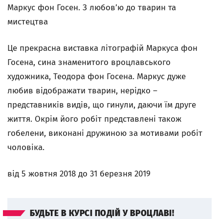
Маркус фон Госен. З любов’ю до тварин та
мистецтва
Це прекрасна виставка літографій Маркуса фон
Госена, сина знаменитого вроцлавського
художника, Теодора фон Госена. Маркус дуже
любив відображати тварин, нерідко –
представників видів, що гинули, даючи їм друге
життя. Окрім його робіт представлені також
гобелени, виконані дружиною за мотивами робіт
чоловіка.
від 5 жовтня 2018 до 31 березня 2019
БУДЬТЕ В КУРСІ ПОДІЙ У ВРОЦЛАВІ!