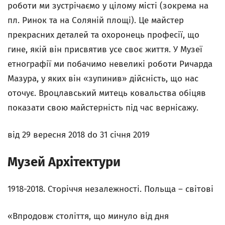
роботи ми зустрічаємо у цілому місті (зокрема на
пл. Ринок та на Соляній площі). Це майстер
прекрасних деталей та охоронець професії, що
гине, якій він присвятив усе своє життя. У Музеї
етнографії ми побачимо невеликі роботи Ричарда
Мазура, у яких він «зупинив» дійсність, що нас
оточує. Вроцлавський митець ковальства обіцяв
показати свою майстерність під час вернісажу.
від 29 вересня 2018 do 31 січня 2019
Музей Архітектури
1918-2018. Сторіччя незалежності. Польща – світові
«Впродовж століття, що минуло від дня