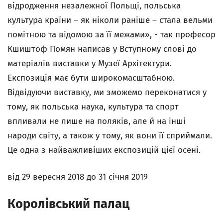
відродження незалежної Польщі, польська
культура країни – як ніколи раніше – стала вельми
помітною та відомою за її межами», - так професор
Кшиштоф Помян написав у Вступному слові до
матеріалів виставки у Музеї Архітектури.
Експозиція має бути широкомасштабною.
Відвідуючи виставку, ми зможемо переконатися у
тому, як польська наука, культура та спорт
впливали не лише на поляків, але й на інші
народи світу, а також у тому, як вони її сприймали.
Це одна з найважливіших експозицій цієї осені.
від 29 вересня 2018 до 31 січня 2019
Королівський палац