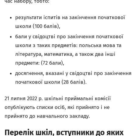
час набору, тобто:
результати іспитів на закінчення початкової
школи (100 балів),
бали у свідоцтві про закінчення початкової
школи з таких предметів: польська мова та
література, математика, а також два інші
предмети: (72 бали),
досягнення, вказані у свідоцтві про закінчення
початкової школи (28 балів).
21 липня 2022 р. шкільні приймальні комісії
опублікують списки осіб, які прийнято і не
прийнято до навчального закладу.
Перелік шкіл, вступники до яких