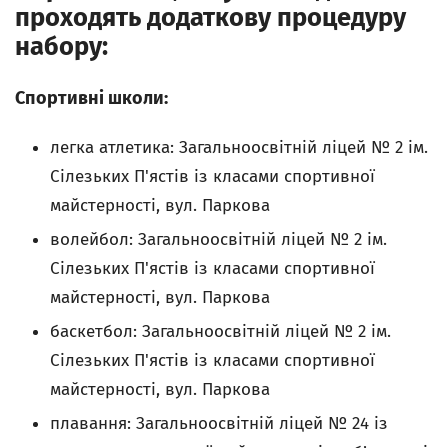
проходять додаткову процедуру
набору:
Спортивні школи:
легка атлетика: Загальноосвітній ліцей № 2 ім.
Сілезьких П'ястів із класами спортивної
майстерності, вул. Паркова
волейбол: Загальноосвітній ліцей № 2 ім.
Сілезьких П'ястів із класами спортивної
майстерності, вул. Паркова
баскетбол: Загальноосвітній ліцей № 2 ім.
Сілезьких П'ястів із класами спортивної
майстерності, вул. Паркова
плавання: Загальноосвітній ліцей № 24 із