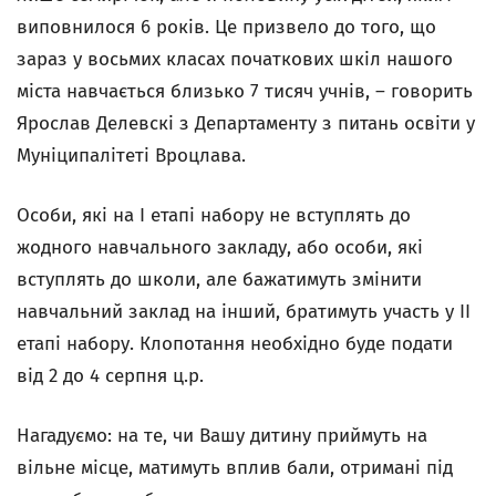
виповнилося 6 років. Це призвело до того, що
зараз у восьмих класах початкових шкіл нашого
міста навчається близько 7 тисяч учнів, – говорить
Ярослав Делевскі з Департаменту з питань освіти у
Муніципалітеті Вроцлава.
Особи, які на І етапі набору не вступлять до
жодного навчального закладу, або особи, які
вступлять до школи, але бажатимуть змінити
навчальний заклад на інший, братимуть участь у ІІ
етапі набору. Клопотання необхідно буде подати
від 2 до 4 серпня ц.р.
Нагадуємо: на те, чи Вашу дитину приймуть на
вільне місце, матимуть вплив бали, отримані під