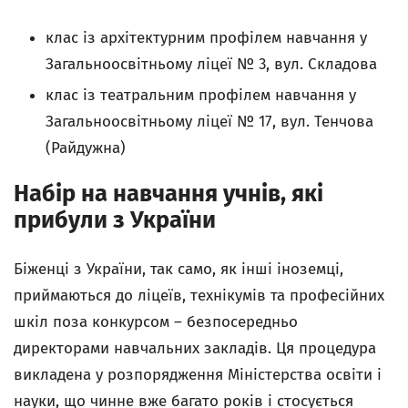
клас із архітектурним профілем навчання у
Загальноосвітньому ліцеї № 3, вул. Складова
клас із театральним профілем навчання у
Загальноосвітньому ліцеї № 17, вул. Тенчова
(Райдужна)
Набір на навчання учнів, які
прибули з України
Біженці з України, так само, як інші іноземці,
приймаються до ліцеїв, технікумів та професійних
шкіл поза конкурсом – безпосередньо
директорами навчальних закладів. Ця процедура
викладена у розпорядження Міністерства освіти і
науки, що чинне вже багато років і стосується