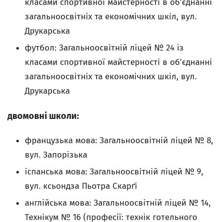
класами спортивної майстерності в об’єднанні
загальноосвітніх та економічних шкіл, вул.
Друкарська
футбол: Загальноосвітній ліцей № 24 із
класами спортивної майстерності в об’єднанні
загальноосвітніх та економічних шкіл, вул.
Друкарська
двомовні школи:
французька мова: Загальноосвітній ліцей № 8,
вул. Запорізька
іспанська мова: Загальноосвітній ліцей № 9,
вул. ксьондза Пьотра Скарґі
англійська мова: Загальноосвітній ліцей № 14,
Технікум № 16 (професії: технік готельного