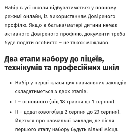
Набір в усі школи відбуватиметься у повному
режимі онлайн, із використанням Довіреного
профілю. Якщо в батька/матері дитини немає
активного Довіреного профілю, документи треба
буде подати особисто – це також можливо.
Два етапи набору до ліцеїв,
технікумів та професійних шкіл
Набір у перші класи цих навчальних закладів
складатиметься з двох етапів:
I – основного (від 18 травня до 1 серпня)
II – додаткового(від 2 серпня до 23 серпня).
Йдеться про навчальні заклади, де після
першого етапу набору будуть вільні місця.