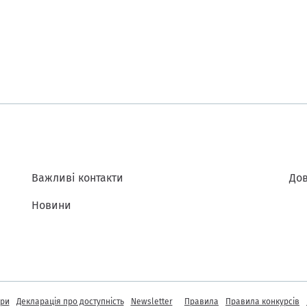
Важливі контакти
Дов
Новини
інформація
ори
Декларація про доступність
Newsletter
Правила
Правила конкурсів