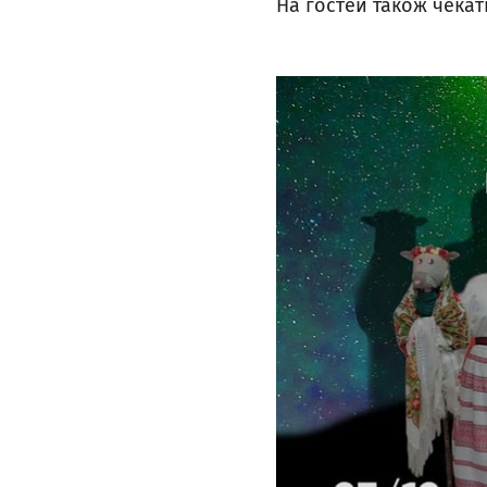
На гостей також чекат