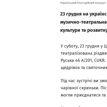
Український благодійний концерт 
23 грудня на українс
музично-театральна 
культури та розвитк
У суботу, 23 грудня у 
театралізована різдвя
Руська 46 А/201, CUKR
щедрівок та святочних
Під час зустрічі ви з
чарівної скриньки. Пі
могли приєднатися та 