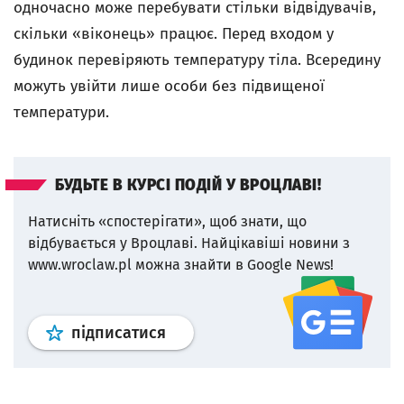
одночасно може перебувати стільки відвідувачів,
скільки «віконець» працює. Перед входом у
будинок перевіряють температуру тіла. Всередину
можуть увійти лише особи без підвищеної
температури.
БУДЬТЕ В КУРСІ ПОДІЙ У ВРОЦЛАВІ!
Натисніть «спостерігати», щоб знати, що
відбувається у Вроцлаві.
Найцікавіші новини з
www.wroclaw.pl можна знайти в Google News!
Профіль
google news
wroclaw.p
підписатися