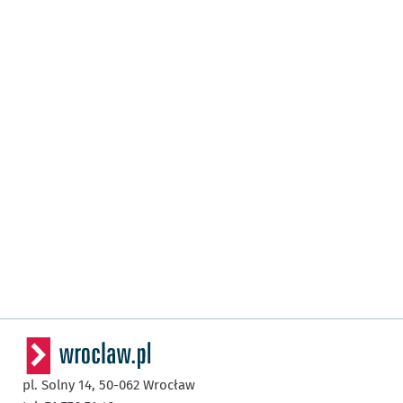
pl. Solny 14,
50-062
Wrocław