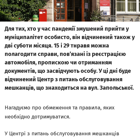
Для тих, хто у час пандемії змушений прийти у
муніципалітет особисто, він відчинений також у
дві суботи місяця. 15 i 29 тнравя можна
полагодити справи, пов’язані із реєстрацією
автомобіля, пропискою чи отриманням
документів, що засвідчують особу. У ці дні буде
відчинений Центр з питань обслуговування
мешканців, що знаходиться на вул. Запольської.
Нагадуємо про обмеження та правила, яких
необхідно дотримуватися.
У Центрі з питань обслуговування мешканців