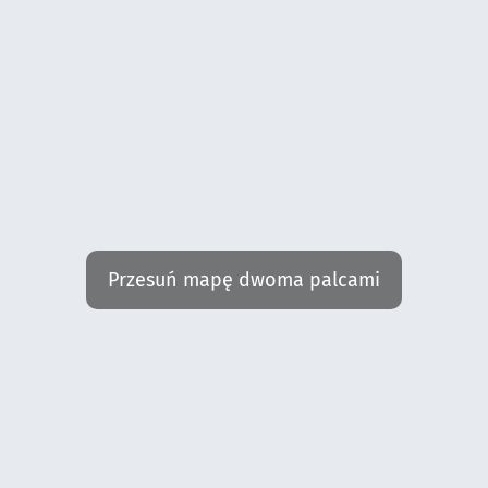
Przesuń mapę dwoma palcami