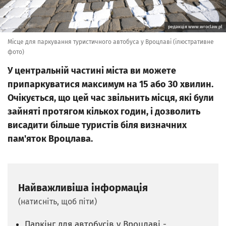
редакція www.wroclaw.pl
Місце для паркування туристичного автобуса у Вроцлаві (ілюстративне
фото)
У центральній частині міста ви можете
припаркуватися максимум на 15 або 30 хвилин.
Очікується, що цей час звільнить місця, які були
зайняті протягом кількох годин, і дозволить
висадити більше туристів біля визначних
пам'яток Вроцлава.
Найважливіша інформація
(натисніть, щоб піти)
Паркінг для автобусів у Вроцлаві -