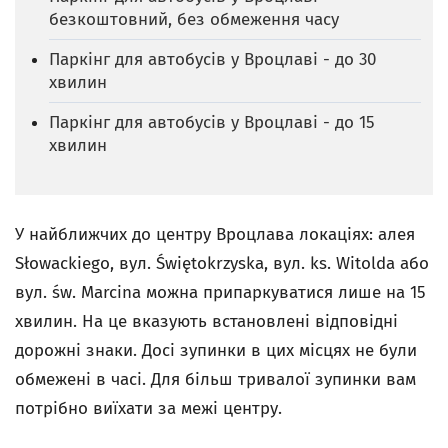
безкоштовний, без обмеження часу
Паркінг для автобусів у Вроцлаві - до 30
хвилин
Паркінг для автобусів у Вроцлаві - до 15
хвилин
У найближчих до центру Вроцлава локаціях: алея
Słowackiego, вул. Świętokrzyska, вул. ks. Witolda або
вул. św. Marcina можна припаркуватися лише на 15
хвилин. На це вказують встановлені відповідні
дорожні знаки. Досі зупинки в цих місцях не були
обмежені в часі. Для більш тривалої зупинки вам
потрібно виїхати за межі центру.