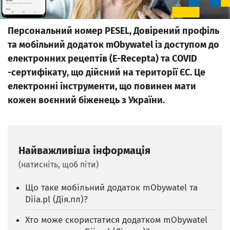
Персональний номер PESEL, Довірений профіль
та мобільний додаток mObywatel із доступом до
електронних рецептів (E-Recepta) та COVID
-сертифікату, що дійсний на території ЄС. Це
електронні інструменти, що повинен мати
кожен воєнний біженець з України.
Найважливіша інформація
(натисніть, щоб піти)
Що таке мобільний додаток mObywatel та
Diia.pl (Дія.пл)?
Хто може скористатися додатком mObywatel