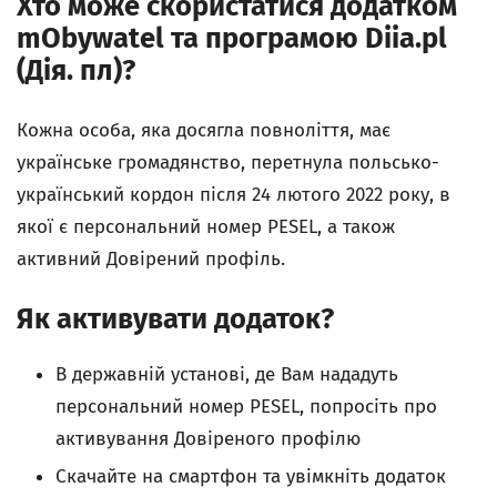
Хто може скористатися додатком
mObywatel та програмою Diia.pl
(Дія. пл)?
Кожна особа, яка досягла повноліття, має
українське громадянство, перетнула польсько-
український кордон після 24 лютого 2022 року, в
якої є персональний номер PESEL, а також
активний Довірений профіль.
Як активувати додаток?
В державній установі, де Вам нададуть
персональний номер PESEL, попросіть про
активування Довіреного профілю
Скачайте на смартфон та увімкніть додаток