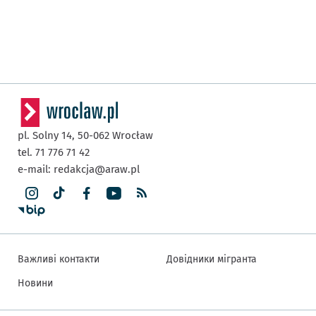
pl. Solny 14,
50-062
Wrocław
tel. 71 776 71 42
e-mail:
redakcja@araw.pl
Важливі контакти
Довідники мігранта
Новини