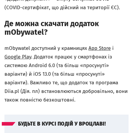
(
COVID-сертифікат, що дійсний на території ЄС).
Де можна скачати додаток
mObywatel?
mObywatel доступний у крамницях
App Store
i
Google Play
. Додаток працює у смартфонах із
системою Android 6.0 (та більш «просунуті»
варіанти) й iOS 13.0 (та більш «просунуті»
варіанти). Важливо те, що додаток та програма
Diia.pl (Дія. пл) встановлюються добровільно, вони
також повністю безкоштовні.
БУДЬТЕ В КУРСІ ПОДІЙ У ВРОЦЛАВІ!