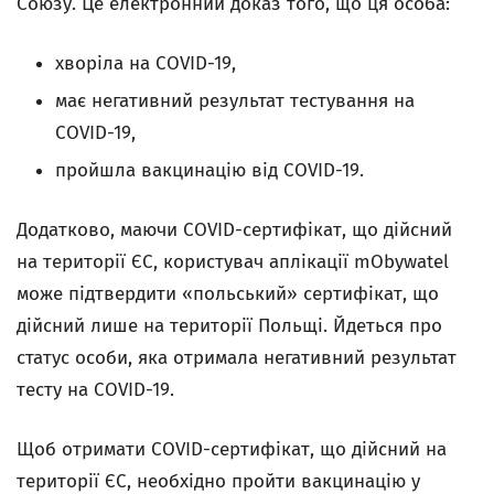
Союзу. Це електронний доказ того, що ця особа:
хворіла на COVID-19,
має негативний результат тестування на
COVID-19,
пройшла вакцинацію від COVID-19.
Додатково, маючи COVID-сертифікат, що дійсний
на території ЄС, користувач аплікації mObywatel
може підтвердити «польський» сертифікат, що
дійсний лише на території Польщі. Йдеться про
статус особи, яка отримала негативний результат
тесту на COVID-19.
Щоб отримати COVID-сертифікат, що дійсний на
території ЄС, необхідно пройти вакцинацію у