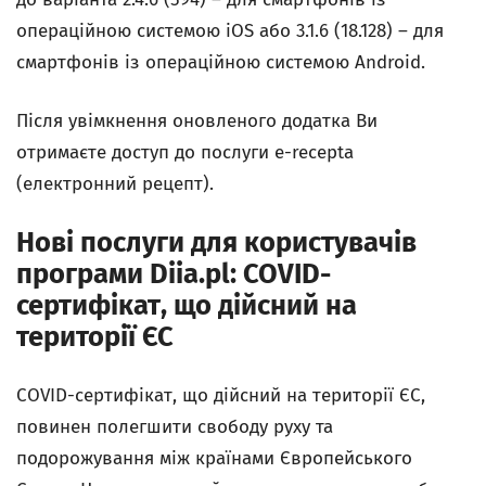
операційною системою iOS
або 3.1.6 (18.128)
– для
смартфонів із операційною системою Android.
Після увімкнення оновленого додатка Ви
отримаєте доступ до послуги e-recepta
(електронний рецепт).
Нові послуги для користувачів
програми Diia.pl: COVID-
сертифікат, що дійсний на
території ЄС
COVID-сертифікат, що дійсний на території ЄС,
повинен полегшити свободу руху та
подорожування між країнами Європейського