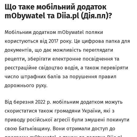
Що таке мобільний додаток
mObywatel та Diia.pl (Дія.пл)?
Мобільним додатком mObywatel поляки
користуються від 2017 року. Це цифрова папка для
документів, що дає можливість переглядати
рецепти, зберігати електронне посвідчення та
реєстраційне свідоцтво водія, а також перевіряти
число штрафних балів за порушення правил
дорожнього руху.
Від березня 2022 р. мобільним додатком можуть
скористатися також громадяни України, які з
приводу російської агресії були змушені покинути
свою Батьківщину. Вони отримали доступ до