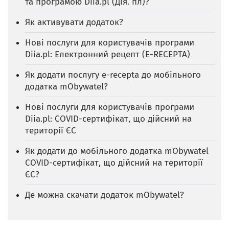
та програмою Diia.pl (Дія. пл)?
Як активувати додаток?
Нові послуги для користувачів програми
Diia.pl: Електронний рецепт (E-RECEPTA)
Як додати послугу e-recepta до мобільного
додатка mObywatel?
Нові послуги для користувачів програми
Diia.pl: COVID-сертифікат, що дійсний на
території ЄС
Як додати до мобільного додатка mObywatel
COVID-сертифікат, що дійсний на території
ЄС?
Де можна скачати додаток mObywatel?