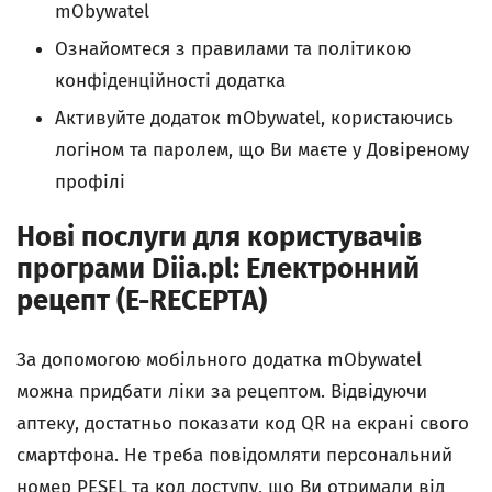
mObywatel
Ознайомтеся з правилами та політикою
конфіденційності додатка
Активуйте додаток mObywatel, користаючись
логіном та паролем, що Ви маєте у Довіреному
профілі
Нові послуги для користувачів
програми Diia.pl: Електронний
рецепт (E-RECEPTA)
За допомогою мобільного додатка mObywatel
можна придбати ліки за рецептом. Відвідуючи
аптеку, достатньо показати код
QR
на екрані свого
смартфона. Не треба повідомляти персональний
номер
PESEL та код доступу, що Ви отримали від