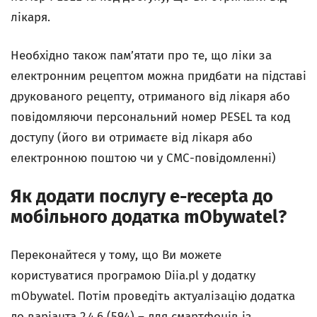
лікаря.
Необхідно також пам’ятати про те, що ліки за
електронним рецептом можна придбати на підставі
друкованого рецепту, отриманого від лікаря або
повідомляючи персональний номер PESEL
та код
доступу (його ви отримаєте від лікаря або
електронною поштою чи у СМС-повідомленні)
Як додати послугу e-recepta до
мобільного додатка mObywatel?
Переконайтеся у тому, що Ви можете
користуватися програмою Diia.pl
у додатку
mObywatel. Потім проведіть актуалізацію додатка
до варіанта 2.4.6 (594) – для смартфонів із