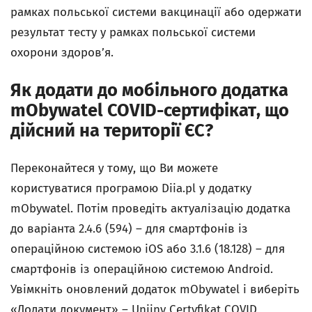
рамках польської системи вакцинації або одержати
результат тесту у рамках польської системи
охорони здоров’я.
Як додати до мобільного додатка
mObywatel COVID-сертифікат, що
дійсний на території ЄС?
Переконайтеся у тому, що Ви можете
користуватися програмою Diia.pl
у додатку
mObywatel. Потім проведіть актуалізацію додатка
до варіанта 2.4.6 (594) – для смартфонів із
операційною системою iOS
або 3.1.6 (18.128)
– для
смартфонів із операційною системою Android.
Увімкніть оновлений додаток mObywatel і виберіть
«Додати документ» – Unijny Certyfikat COVID