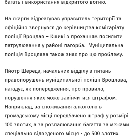
багать і використання відкритого вогню.
На скарги відреагував управитель території та
офіційно звернувся до керівництва комісаріату
поліції Вроцлав – Кшикі з проханням посилити
патрулювання у районі пагорба. Муніципальна
поліція Вроцлава також знає про цю проблему.
Пйотр Шереда, начальник відділу з питань
правопорушень муніципальної поліції Вроцлава,
нагадує, як попередження, про правила,
порушення яких може закінчитися штрафом.
Наприклад, за споживання алкоголю в
громадському місці передбачено штраф у розмірі
100 злотих, а за розпалювання багаття за межами
спеціально відведеного місця - до 500 злотих.