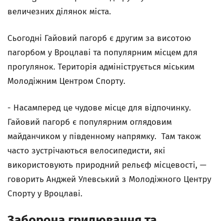
величезних ділянок міста.
Сьогодні Гайовий пагорб є другим за висотою
пагорбом у Вроцлаві та популярним місцем для
прогулянок. Територія адмініструється міським
Молодіжним Центром Спорту.
- Насамперед це чудове місце для відпочинку.
Гайовий пагорб є популярним оглядовим
майданчиком у південному напрямку. Там також
часто зустрічаються велосипедисти, які
використовують природний рельєф місцевості, —
говорить Анджей Улевський з Молодіжного Центру
Спорту у Вроцлаві.
Заборона грилювання та