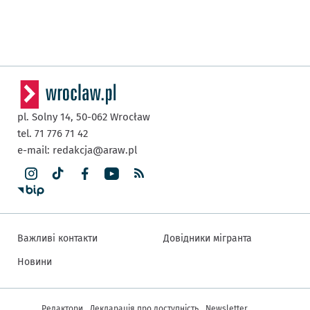
pl. Solny 14,
50-062
Wrocław
tel. 71 776 71 42
e-mail:
redakcja@araw.pl
Важливі контакти
Довідники мігранта
Новини
Інша інформація
Редактори
Декларація про доступність
Newsletter