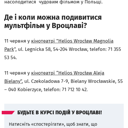
насолодитися чудовим фільмом у Польщі.
Де і коли можна подивитися
мультфільм у Вроцлаві?
11 червня у
кінотеатрі "Helios Wrocław Magnolia
Park
”, ul. Legnicka 58, 54-204 Wrocław, telefon: 71 355
53 54.
11 червня у
кінотеатрі “
Helios
Wrocław
Aleja
Bielany”
,
ul. Czekoladowa 7-9, Bielany Wrocławskie, 55
– 040 Kobierzyce, telefon: 71 712 10 42
.
БУДЬТЕ В КУРСІ ПОДІЙ У ВРОЦЛАВІ!
Натисніть «спостерігати», щоб знати, що