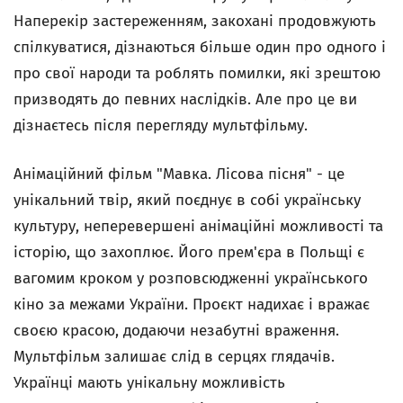
Наперекір застереженням, закохані продовжують
спілкуватися, дізнаються більше один про одного і
про свої народи та роблять помилки, які зрештою
призводять до певних наслідків. Але про це ви
дізнаєтесь після перегляду мультфільму.
Анімаційний фільм "Мавка. Лісова пісня" - це
унікальний твір, який поєднує в собі українську
культуру, неперевершені анімаційні можливості та
історію, що захоплює. Його прем'єра в Польщі є
вагомим кроком у розповсюдженні українського
кіно за межами України. Проєкт надихає і вражає
своєю красою, додаючи незабутні враження.
Мультфільм залишає слід в серцях глядачів.
Українці мають унікальну можливість