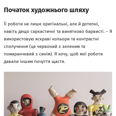
Початок художнього шляху
Її роботи не лише оригінальні, але й дотепні,
навіть дещо саркастичні та винятково барвисті. – Я
використовую яскраві кольори та контрастні
сполучення (це червоний з зеленим та
помаранчевий з синім). Я хочу, щоб мої роботи
давали іншим почуття щастя.