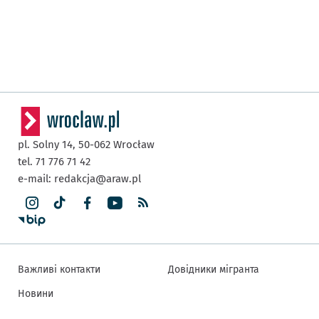
pl. Solny 14,
50-062
Wrocław
tel. 71 776 71 42
e-mail:
redakcja@araw.pl
Важливі контакти
Довідники мігранта
Новини