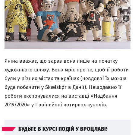
Яніна вважає, що зараз вона лише на початку
художнього шляху. Вона мріє про те, щоб її роботи
були у різних містах та країнах (невдовзі їх можна
буде побачити у Skælskør в Данії). Нещодавно її
роботи експонувалися на виставці «Надбання
2019/2020» у Павільйоні чотирьох куполів.
БУДЬТЕ В КУРСІ ПОДІЙ У ВРОЦЛАВІ!