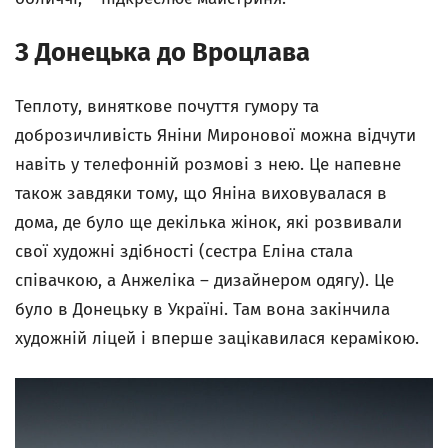
З Донецька до Вроцлава
Теплоту, виняткове почуття гумору та
доброзичливість Яніни Миронової можна відчути
навіть у телефонній розмові з нею. Це напевне
також завдяки тому, що Яніна виховувалася в
дома, де було ще декілька жінок, які розвивали
свої художні здібності (сестра Еліна стала
співачкою, а Анжеліка – дизайнером одягу). Це
було в Донецьку в Україні. Там вона закінчила
художній ліцей і вперше зацікавилася керамікою.