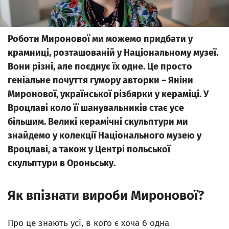
Роботи Миронової ми можемо придбати у
крамниці, розташованій у Національному музеї.
Вони різні, але поєднує їх одне. Це просто
геніальне почуття гумору авторки – Яніни
Миронової, української різбярки у кераміці. У
Вроцлаві коло її шанувальників стає усе
більшим. Великі керамічні скульптури ми
знайдемо у колекції Національного музею у
Вроцлаві, а також у Центрі польської
скульптури в Ороньську.
Як впізнати вироби Миронової?
Про це знають усі, в кого є хоча б одна