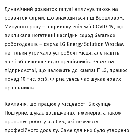
Динамічний розвиток галузі вплинув також на
розвиток фірми, що знаходиться під Вроцлавом.
Минулого року – з приводу епідемії COVID-19, що
викликала негативні наслідки серед багатьох
роботодавців – фірма LG Energy Solution Wrocław
не тільки утримала усі робочі місця, але навіть
двічі збільшила число працівників. Зараз на
підприємстві, що належить до кампанії
LG, працює
понад 10 тис. осіб. Фірма увесь час шукає нових
працівників.
Кампанія, що працює у місцевості Біскупіце
Подгурне, шукає досвідчених інженерів, а також
пропонує роботу особам, які не мають
професійного досвіду. Саме для них було утворено