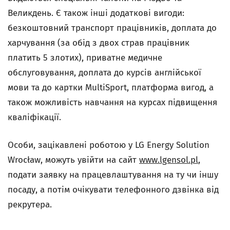
Великдень. Є також інші додаткові вигоди:
безкоштовний транспорт працівників, доплата до
харчування (за обід з двох страв працівник
платить 5 злотих), приватне медичне
обслуговування, доплата до курсів англійської
мови та до картки MultiSport, платформа вигод, а
також можливість навчання на курсах підвищення
кваліфікації.
Особи, зацікавлені роботою у LG Energy Solution
Wrocław, можуть увійти на сайт
www.lgensol.pl
,
подати заявку на працевлаштування на ту чи іншу
посаду, а потім очікувати телефонного дзвінка від
рекрутера.