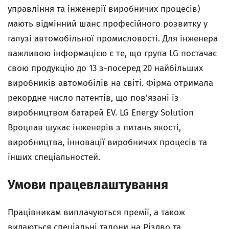
управління та інженерії виробничих процесів)
мають відмінний шанс професійного розвитку у
галузі автомобільної промисловості. Для інженера
важливою інформацією є те, що група LG
постачає
свою продукцію до 13 з-посеред 20 найбільших
виробників автомобілів на світі. Фірма отримала
рекордне число патентів, що пов’язані із
виробництвом батарей
EV. LG Energy Solution
Вроцлав шукає інженерів з питань якості,
виробництва, інновації виробничих процесів та
інших спеціальностей.
Умови працевлаштування
Працівникам виплачуються премії, а також
видаються спеціальні талони на Різдво та