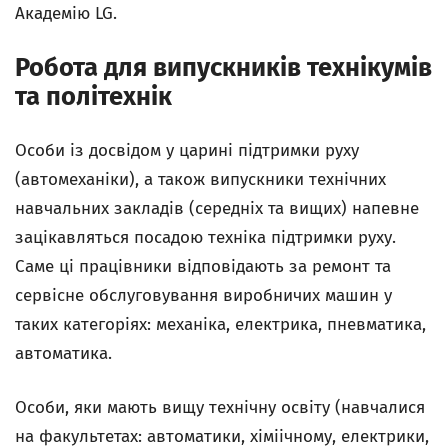
Академію LG.
Робота для випускників технікумів
та політехнік
Особи із досвідом у царині підтримки руху
(автомеханіки), а також випускники технічних
навчальних закладів (середніх та вищих) напевне
зацікавляться посадою техніка підтримки руху.
Саме ці працівники відповідають за ремонт та
сервісне обслуговування виробничих машин у
таких категоріях: механіка, електрика, пневматика,
автоматика.
Особи, яки мають вищу технічну освіту (навчалися
на факультетах: автоматики, хіміічному, електрики,