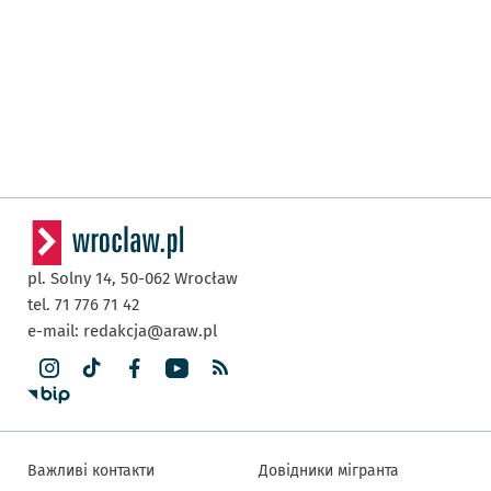
pl. Solny 14,
50-062
Wrocław
tel. 71 776 71 42
e-mail:
redakcja@araw.pl
Важливі контакти
Довідники мігранта