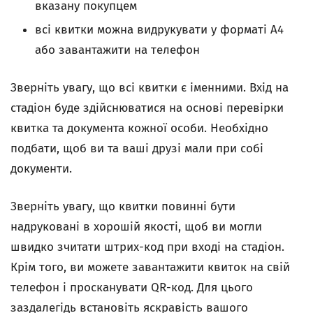
вказану покупцем
всі квитки можна видрукувати у форматі А4
або завантажити на телефон
Зверніть увагу, що всі квитки є іменними. Вхід на
стадіон буде здійснюватися на основі перевірки
квитка та документа кожної особи. Необхідно
подбати, щоб ви та ваші друзі мали при собі
документи.
Зверніть увагу, що квитки повинні бути
надруковані в хорошій якості, щоб ви могли
швидко зчитати штрих-код при вході на стадіон.
Крім того, ви можете завантажити квиток на свій
телефон і просканувати QR-код. Для цього
заздалегідь встановіть яскравість вашого