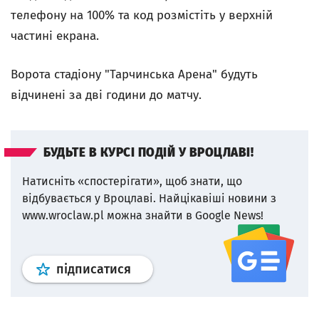
телефону на 100% та код розмістіть у верхній
частині екрана.
Ворота стадіону "Тарчинська Арена" будуть
відчинені за дві години до матчу.
БУДЬТЕ В КУРСІ ПОДІЙ У ВРОЦЛАВІ!
Натисніть «спостерігати», щоб знати, що
відбувається у Вроцлаві.
Найцікавіші новини з
www.wroclaw.pl можна знайти в Google News!
Профіль
google news
wroclaw.p
підписатися