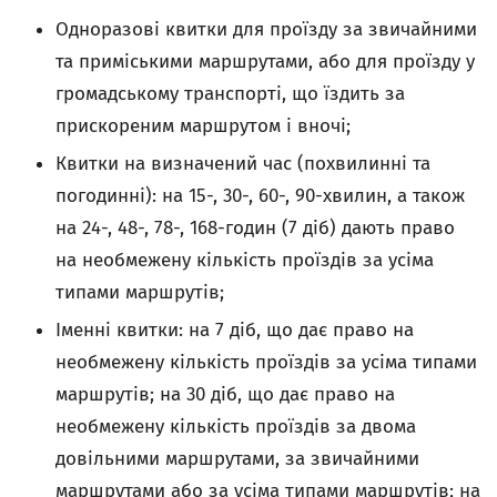
Одноразові квитки для проїзду за звичайними
та приміськими маршрутами, або для проїзду у
громадському транспорті, що їздить за
прискореним маршрутом і вночі;
Квитки на визначений час (похвилинні та
погодинні): на 15-, 30-, 60-, 90-хвилин, а також
на 24-, 48-, 78-, 168-годин (7 діб) дають право
на необмежену кількість проїздів за усіма
типами маршрутів;
Іменні квитки: на 7 діб, що дає право на
необмежену кількість проїздів за усіма типами
маршрутів; на 30 діб, що дає право на
необмежену кількість проїздів за двома
довільними маршрутами, за звичайними
маршрутами або за усіма типами маршрутів; на