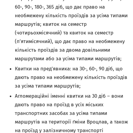
60-, 90-, 180-, 365 діб, що дає право на
необмежену кількість проїздів за усіма типами
маршрутів; квиток на семестр
(чотирьохмісячний) та квиток на семестр
(п’ятимісячний), що дає право на необмежену
кількість проїздів за двома довільними
маршрутами або за усіма типами маршрутів;
Квитки на пред’явника: на 30-, 60-, 90 діб, що
дають право на необмежену кількість проїздів
за усіма типами маршрутів;
Агломераційні іменні квитки на 30 діб – вони
дають право на проїзд в усіх міських
транспортних засобах за усіма типами
маршрутів на території ґміни Вроцлав, а також
на проїзд у залізничному транспорті