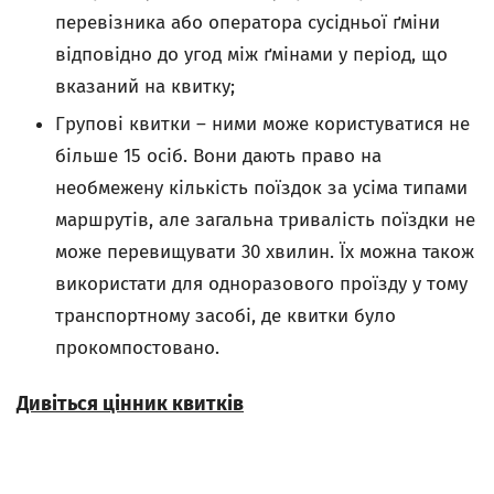
перевізника або оператора сусідньої ґміни
відповідно до угод між ґмінами у період, що
вказаний на квитку;
Групові квитки – ними може користуватися не
більше 15 осіб. Вони дають право на
необмежену кількість поїздок за усіма типами
маршрутів, але загальна тривалість поїздки не
може перевищувати 30 хвилин. Їх можна також
використати для одноразового проїзду у тому
транспортному засобі, де квитки було
прокомпостовано.
Дивіться цінник квитків