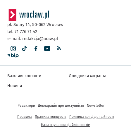
pl. Solny 14,
50-062
Wrocław
tel. 71 776 71 42
e-mail:
redakcja@araw.pl
Важливі контакти
Довідники мігранта
Новини
Інша інформація
Редактори
Декларація про доступність
Newsletter
Правила
Правила конкурсів
Політика конфіденційності
Налаштування файлів cookie