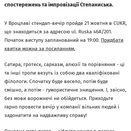
спостережень та імпровізації Степаниська.
У Вроцлаві стендап-вечір пройде 21 жовтня в CUKR,
що знаходиться за адресою ul. Ruska 46A/201.
Початок виступу запланований на 19:00.
Придбати
квитки можна за посиланням.
Сатира, гротеск, сарказм, алюзії та порівняння - ці
та інші тропи везуть із собою два кваліфіковані
філологи. Спочатку буде весело, потім буде
смішно, а потім - гумористичне знищення. І, звісно,
без мови ворожнечі не обійдеться. Приходьте
гарно провести вечір у компанії вільних людей і
задонатити на надважливу справу!