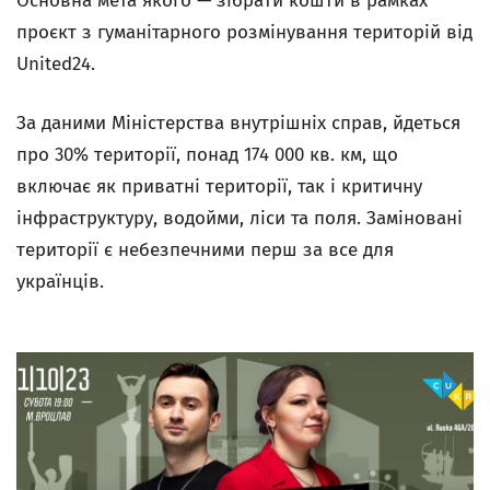
Основна мета якого — зібрати кошти в рамках
проєкт з гуманітарного розмінування територій від
United24.
За даними Міністерства внутрішніх справ, йдеться
про 30% території, понад 174 000 кв. км, що
включає як приватні території, так і критичну
інфраструктуру, водойми, ліси та поля. Заміновані
території є небезпечними перш за все для
українців.