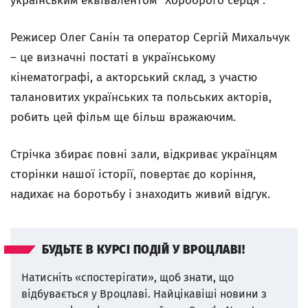
українським еквівалентом "Хороброго серця".
Режисер Олег Санін та оператор Сергій Михальчук
– це визначні постаті в українському
кінематографі, а акторський склад, з участю
талановитих українських та польських акторів,
робить цей фільм ще більш вражаючим.
Стрічка збирає повні зали, відкриває українцям
сторінки нашої історії, повертає до коріння,
надихає на боротьбу і знаходить живий відгук.
БУДЬТЕ В КУРСІ ПОДІЙ У ВРОЦЛАВІ!
Натисніть «спостерігати», щоб знати, що
відбувається у Вроцлаві.
Найцікавіші новини з