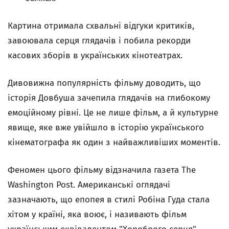
Картина отримала схвальні відгуки критиків,
завоювала серця глядачів і побила рекорди
касових зборів в українських кінотеатрах.
Дивовижна популярність фільму доводить, що
історія Довбуша зачепила глядачів на глибокому
емоційному рівні. Це не лише фільм, а й культурне
явище, яке вже увійшло в історію українського
кінематографа як один з найважливіших моментів.
Феномен цього фільму відзначила газета The
Washington Post. Американські оглядачі
зазначають, що епопея в стилі Робіна Гуда стала
хітом у країні, яка воює, і називають фільм