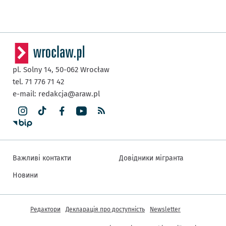
pl. Solny 14,
50-062
Wrocław
tel. 71 776 71 42
e-mail:
redakcja@araw.pl
Важливі контакти
Довідники мігранта
Новини
Інша інформація
Редактори
Декларація про доступність
Newsletter