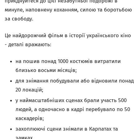
приєднуйтеся до цієї незабутньої подорожі в
минуле, наповнену коханням, силою та боротьбою
за свободу.
Це найдорожчий фільм в історії українського кіно
- деталі вражають:
на пошив понад 1000 костюмів витратили
близько восьми місяців;
для знімання побудували або відновили понад
20 локацій;
у наймасштабніших сценах брали участь 500
людей, а одночасно в кадрі перебувало по 50
каскадерів;
захоплюючі сцени знімали в Карпатах та
замках.