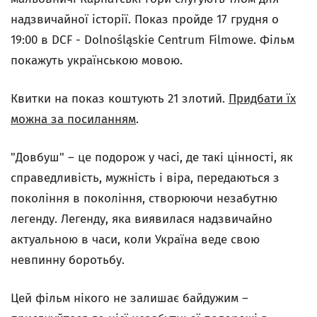
надзвичайної історії. Показ пройде 17 грудня о
19:00 в DCF - Dolnośląskie Centrum Filmowe. Фільм
покажуть українською мовою.
Квитки на показ коштують 21 злотий.
Придбати їх
можна за посиланням
.
"Довбуш" – це подорож у часі, де такі цінності, як
справедливість, мужність і віра, передаються з
покоління в покоління, створюючи незабутню
легенду. Легенду, яка виявилася надзвичайно
актуальною в часи, коли Україна веде свою
невпинну боротьбу.
Цей фільм нікого не залишає байдужим –