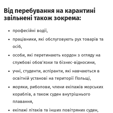
Від перебування на карантині
звільнені також зокрема:
професійні водії,
працівники, які обслуговують рух товарів та
осіб,
особи, які перетинають кордон з огляду на
службові обов’язки та бізнес-відносини,
учні, студенти, аспіранти, які навчаються в
освітній установі на території Польщі,
моряки, риболови, члени екіпажів морських
кораблів, а також суден внутрішнього
плавання,
екіпажі літаків та інших повітряних суден,