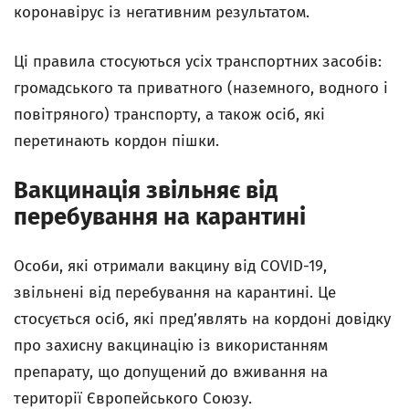
коронавірус із негативним результатом.
Ці правила стосуються усіх транспортних засобів:
громадського та приватного (наземного, водного і
повітряного) транспорту, а також осіб, які
перетинають кордон пішки.
Вакцинація звільняє від
перебування на карантині
Особи, які отримали вакцину від COVID-19,
звільнені від перебування на карантині. Це
стосується осіб, які пред’являть на кордоні довідку
про захисну вакцинацію із використанням
препарату, що допущений до вживання на
території Європейського Союзу.