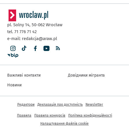
pl. Solny 14,
50-062
Wrocław
tel. 71 776 71 42
e-mail:
redakcja@araw.pl
Важливі контакти
Довідники мігранта
Новини
Інша інформація
Редактори
Декларація про доступність
Newsletter
Правила
Правила конкурсів
Політика конфіденційності
Налаштування файлів cookie