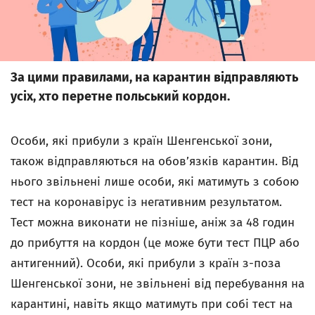
За цими правилами, на карантин відправляють
усіх, хто перетне польський кордон.
Особи, які прибули з країн Шенгенської зони,
також відправляються на обов’язків карантин. Від
нього звільнені лише особи, які матимуть з собою
тест на коронавірус із негативним результатом.
Тест можна виконати не пізніше, аніж за 48 годин
до прибуття на кордон (це може бути тест ПЦР або
антигенний). Особи, які прибули з країн з-поза
Шенгенської зони, не звільнені від перебування на
карантині, навіть якщо матимуть при собі тест на